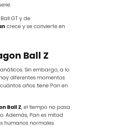
erie.
Ball GT y de
an
crece y se convierte en
agon Ball Z
fanáticos. Sin embargo, a lo
e hay diferentes momentos
r cuántos años tiene Pan en
n Ball Z
, el tiempo no pasa
mpo. Además, Pan es mitad
res humanos normales.