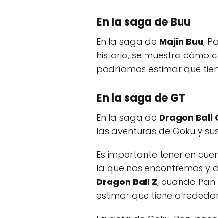
En la saga de Buu
En la saga de
Majin Buu
, P
historia, se muestra cómo 
podríamos estimar que tien
En la saga de GT
En la saga de
Dragon Ball 
las aventuras de Goku y sus
Es importante tener en cue
la que nos encontremos y d
Dragon Ball Z
, cuando Pan
estimar que tiene alrededor