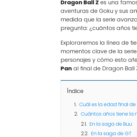
Dragon Ball Z
es una famosa
aventuras de Goku y sus am
medida que la serie avanza,
pregunta: ¿cuántos años ti
Exploraremos la línea de t
momentos clave de la serie
personajes y cómo esto afec
Pan
al final de Dragon Ball 
Índice
Cuál es la edad final de
Cuántos años tiene la 
En la saga de Buu
En la saga de GT