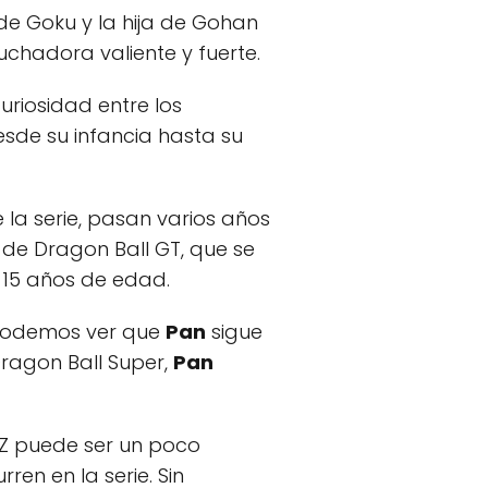
 de Goku y la hija de Gohan
uchadora valiente y fuerte.
riosidad entre los
esde su infancia hasta su
 la serie, pasan varios años
de Dragon Ball GT, que se
 15 años de edad.
, podemos ver que
Pan
sigue
Dragon Ball Super,
Pan
 Z puede ser un poco
en en la serie. Sin