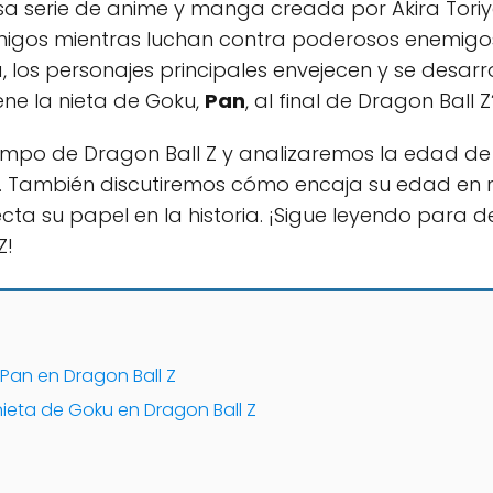
 serie de anime y manga creada por Akira Toriyam
igos mientras luchan contra poderosos enemigos 
 los personajes principales envejecen y se desarro
ene la nieta de Goku,
Pan
, al final de Dragon Ball Z
iempo de Dragon Ball Z y analizaremos la edad de
. También discutiremos cómo encaja su edad en r
ta su papel en la historia. ¡Sigue leyendo para d
Z!
 Pan en Dragon Ball Z
nieta de Goku en Dragon Ball Z