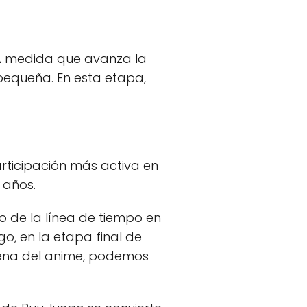
A medida que avanza la
pequeña. En esta etapa,
rticipación más activa en
 años.
 de la línea de tiempo en
go, en la etapa final de
ena del anime, podemos