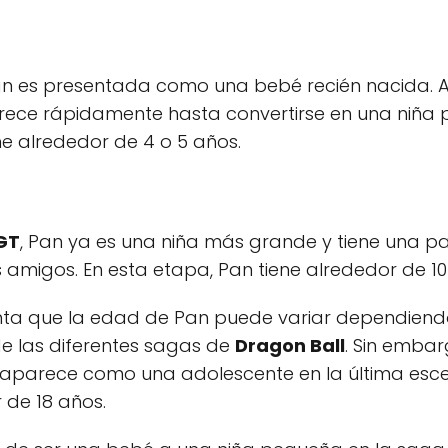
an es presentada como una bebé recién nacida. 
crece rápidamente hasta convertirse en una niña 
e alrededor de 4 o 5 años.
GT
, Pan ya es una niña más grande y tiene una pa
 amigos. En esta etapa, Pan tiene alrededor de 10
nta que la edad de Pan puede variar dependiendo
e las diferentes sagas de
Dragon Ball
. Sin embar
 aparece como una adolescente en la última esc
 de 18 años.