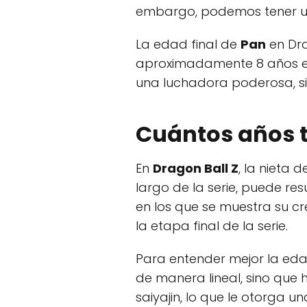
embargo, podemos tener u
La edad final de
Pan
en Dra
aproximadamente 8 años en
una luchadora poderosa, si
Cuántos años t
En
Dragon Ball Z
, la nieta 
largo de la serie, puede r
en los que se muestra su cr
la etapa final de la serie.
Para entender mejor la ed
de manera lineal, sino que 
saiyajin, lo que le otorga