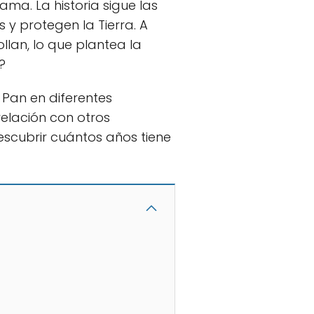
a. La historia sigue las
y protegen la Tierra. A
llan, lo que plantea la
?
 Pan en diferentes
elación con otros
escubrir cuántos años tiene