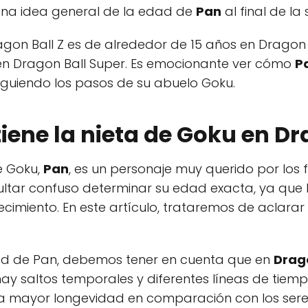
na idea general de la edad de
Pan
al final de la s
gon Ball Z es de alrededor de 15 años en Dragon 
 Dragon Ball Super. Es emocionante ver cómo
P
guiendo los pasos de su abuelo Goku.
iene la nieta de Goku en Dr
de Goku,
Pan
, es un personaje muy querido por los 
esultar confuso determinar su edad exacta, ya qu
ecimiento. En este artículo, trataremos de aclara
ad de Pan, debemos tener en cuenta que en
Drago
hay saltos temporales y diferentes líneas de tie
 una mayor longevidad en comparación con los se