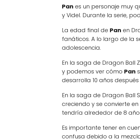
Pan
es un personaje muy que
y Videl. Durante la serie, 
La edad final de
Pan
en Dra
fanáticos. A lo largo de la
adolescencia.
En la saga de Dragon Ball Z
y podemos ver cómo
Pan
s
desarrolla 10 años después 
En la saga de Dragon Ball 
creciendo y se convierte en 
tendría alrededor de 8 año
Es importante tener en cue
confusa debido a la mezcla 