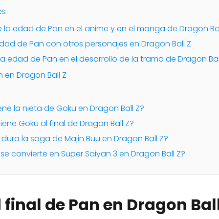
es
re la edad de Pan en el anime y en el manga de Dragon Bal
ad de Pan con otros personajes en Dragon Ball Z
a edad de Pan en el desarrollo de la trama de Dragon Bal
n en Dragon Ball Z
ene la nieta de Goku en Dragon Ball Z?
iene Goku al final de Dragon Ball Z?
dura la saga de Majin Buu en Dragon Ball Z?
se convierte en Super Saiyan 3 en Dragon Ball Z?
 final de Pan en Dragon Ball