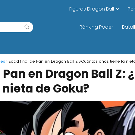
Figuras Dragon Ball
Pe
Ránking Poder
Batal
jes
Edad final de Pan en Dragon Ball Z: ¿Cuántos años tiene la nie
e Pan en Dragon Ball Z:
a nieta de Goku?