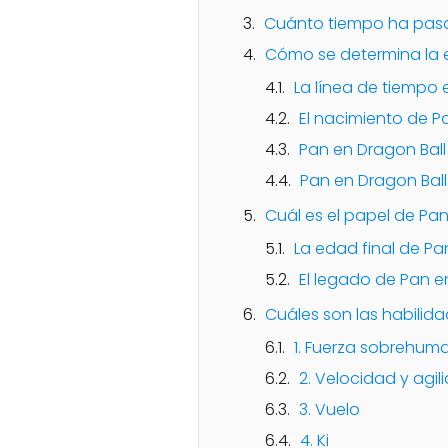
Cuánto tiempo ha pasad
Cómo se determina la e
La línea de tiempo 
El nacimiento de P
Pan en Dragon Ball
Pan en Dragon Ball
Cuál es el papel de Pan 
La edad final de Pa
El legado de Pan en
Cuáles son las habilid
1. Fuerza sobrehum
2. Velocidad y agil
3. Vuelo
4. Ki