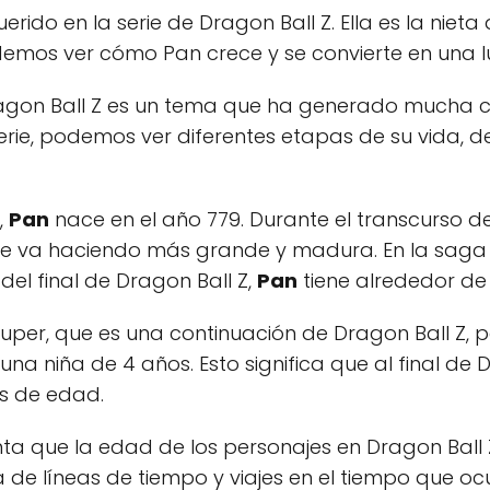
rido en la serie de Dragon Ball Z. Ella es la nieta
podemos ver cómo Pan crece y se convierte en una l
gon Ball Z es un tema que ha generado mucha cu
 serie, podemos ver diferentes etapas de su vida, d
,
Pan
nace en el año 779. Durante el transcurso de
e va haciendo más grande y madura. En la saga 
del final de Dragon Ball Z,
Pan
tiene alrededor de
Super, que es una continuación de Dragon Ball Z
una niña de 4 años. Esto significa que al final de 
s de edad.
nta que la edad de los personajes en Dragon Ball
de líneas de tiempo y viajes en el tiempo que ocurr