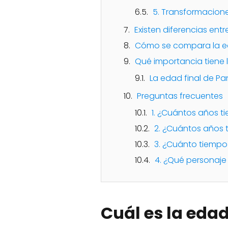
5. Transformacion
Existen diferencias ent
Cómo se compara la ed
Qué importancia tiene l
La edad final de Pa
Preguntas frecuentes
1. ¿Cuántos años ti
2. ¿Cuántos años t
3. ¿Cuánto tiempo 
4. ¿Qué personaje 
Cuál es la edad