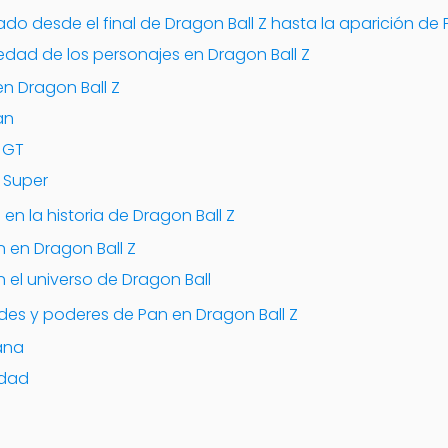
o desde el final de Dragon Ball Z hasta la aparición de
dad de los personajes en Dragon Ball Z
en Dragon Ball Z
an
 GT
 Super
en la historia de Dragon Ball Z
n en Dragon Ball Z
 el universo de Dragon Ball
ades y poderes de Pan en Dragon Ball Z
ana
idad