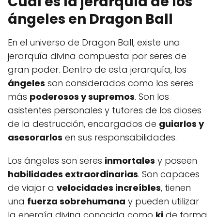
Cuál es la jerarquía de los
ángeles en Dragon Ball
En el universo de Dragon Ball, existe una
jerarquía divina compuesta por seres de
gran poder. Dentro de esta jerarquía, los
ángeles
son considerados como los seres
más
poderosos y supremos
. Son los
asistentes personales y tutores de los dioses
de la destrucción, encargados de
guiarlos y
asesorarlos
en sus responsabilidades.
Los ángeles son seres
inmortales
y poseen
habilidades extraordinarias
. Son capaces
de viajar a
velocidades increíbles
, tienen
una
fuerza sobrehumana
y pueden utilizar
la energía divina conocida como
ki
de forma