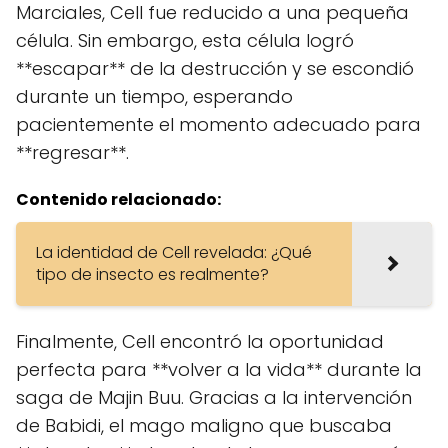
Marciales, Cell fue reducido a una pequeña
célula. Sin embargo, esta célula logró
**escapar** de la destrucción y se escondió
durante un tiempo, esperando
pacientemente el momento adecuado para
**regresar**.
Contenido relacionado:
La identidad de Cell revelada: ¿Qué
tipo de insecto es realmente?
Finalmente, Cell encontró la oportunidad
perfecta para **volver a la vida** durante la
saga de Majin Buu. Gracias a la intervención
de Babidi, el mago maligno que buscaba