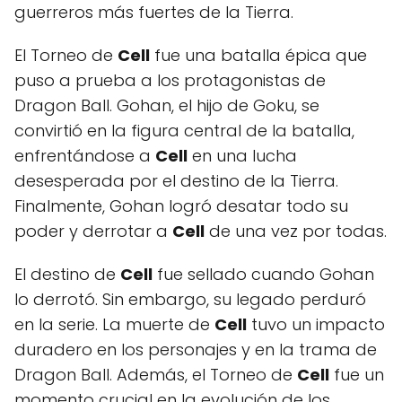
guerreros más fuertes de la Tierra.
El Torneo de
Cell
fue una batalla épica que
puso a prueba a los protagonistas de
Dragon Ball. Gohan, el hijo de Goku, se
convirtió en la figura central de la batalla,
enfrentándose a
Cell
en una lucha
desesperada por el destino de la Tierra.
Finalmente, Gohan logró desatar todo su
poder y derrotar a
Cell
de una vez por todas.
El destino de
Cell
fue sellado cuando Gohan
lo derrotó. Sin embargo, su legado perduró
en la serie. La muerte de
Cell
tuvo un impacto
duradero en los personajes y en la trama de
Dragon Ball. Además, el Torneo de
Cell
fue un
momento crucial en la evolución de los