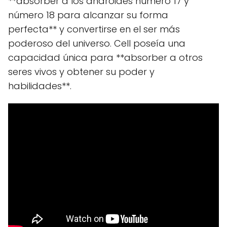
**absorber a los androides número 17 y
número 18 para alcanzar su forma
perfecta** y convertirse en el ser más
poderoso del universo. Cell poseía una
capacidad única para **absorber a otros
seres vivos y obtener su poder y
habilidades**.