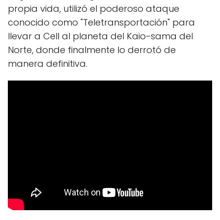
propia vida, utilizó el poderoso ataque
conocido como "Teletransportación" para
llevar a Cell al planeta del Kaio-sama del
Norte, donde finalmente lo derrotó de
manera definitiva.