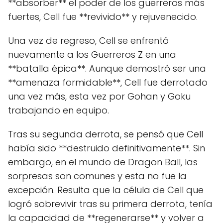
**absorber** el poder de los guerreros más
fuertes, Cell fue **revivido** y rejuvenecido.
Una vez de regreso, Cell se enfrentó
nuevamente a los Guerreros Z en una
**batalla épica**. Aunque demostró ser una
**amenaza formidable**, Cell fue derrotado
una vez más, esta vez por Gohan y Goku
trabajando en equipo.
Tras su segunda derrota, se pensó que Cell
había sido **destruido definitivamente**. Sin
embargo, en el mundo de Dragon Ball, las
sorpresas son comunes y esta no fue la
excepción. Resulta que la célula de Cell que
logró sobrevivir tras su primera derrota, tenía
la capacidad de **regenerarse** y volver a