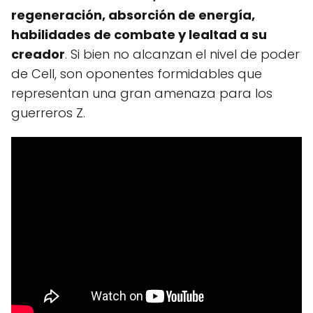
regeneración, absorción de energía,
habilidades de combate y lealtad a su
creador
. Si bien no alcanzan el nivel de poder
de Cell, son oponentes formidables que
representan una gran amenaza para los
guerreros Z.