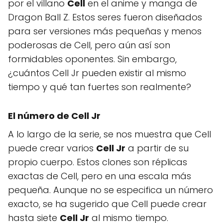
por el villano
Cell
en el anime y manga de
Dragon Ball Z. Estos seres fueron diseñados
para ser versiones más pequeñas y menos
poderosas de Cell, pero aún así son
formidables oponentes. Sin embargo,
¿cuántos Cell Jr pueden existir al mismo
tiempo y qué tan fuertes son realmente?
El número de Cell Jr
A lo largo de la serie, se nos muestra que Cell
puede crear varios
Cell Jr
a partir de su
propio cuerpo. Estos clones son réplicas
exactas de Cell, pero en una escala más
pequeña. Aunque no se especifica un número
exacto, se ha sugerido que Cell puede crear
hasta siete
Cell Jr
al mismo tiempo.