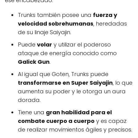
ese encabezado:
Trunks también posee una
fuerza y
velocidad sobrehumanas
, heredadas
de su linaje Saiyajin.
Puede
volar
y utilizar el poderoso
ataque de energía conocido como
Galick Gun
.
Al igual que Goten, Trunks puede
transformarse en Super Saiyajin
, lo que
aumenta su poder y le otorga un aura
dorada.
Tiene una
gran habilidad para el
combate cuerpo a cuerpo
y es capaz
de realizar movimientos ágiles y precisos.