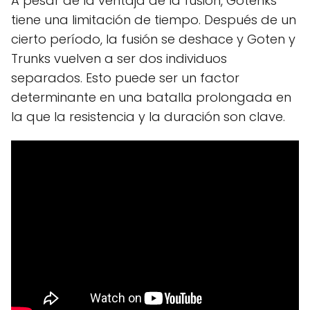
A pesar de la ventaja de la fusión, Gotenks
tiene una limitación de tiempo. Después de un
cierto período, la fusión se deshace y Goten y
Trunks vuelven a ser dos individuos
separados. Esto puede ser un factor
determinante en una batalla prolongada en
la que la resistencia y la duración son clave.