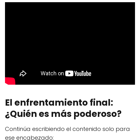
El enfrentamiento final:
¿Quién es más poderoso?
Continúa escribiendo el contenido solo para
ese encabezado: