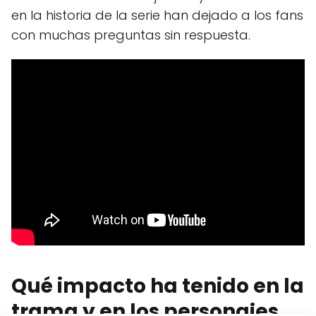
en la historia de la serie han dejado a los fans
con muchas preguntas sin respuesta.
Qué impacto ha tenido en la
trama y en los personajes