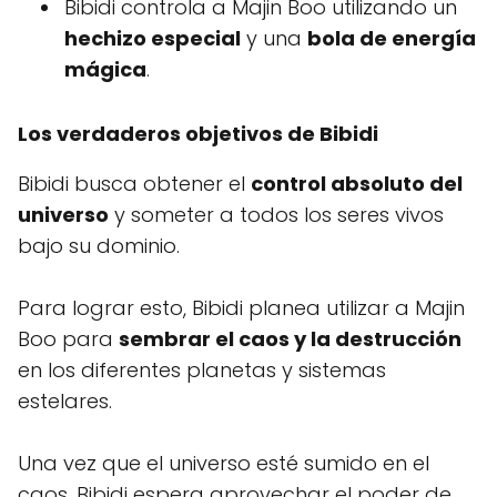
Bibidi controla a Majin Boo utilizando un
hechizo especial
y una
bola de energía
mágica
.
Los verdaderos objetivos de Bibidi
Bibidi busca obtener el
control absoluto del
universo
y someter a todos los seres vivos
bajo su dominio.
Para lograr esto, Bibidi planea utilizar a Majin
Boo para
sembrar el caos y la destrucción
en los diferentes planetas y sistemas
estelares.
Una vez que el universo esté sumido en el
caos, Bibidi espera aprovechar el poder de