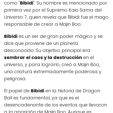
como "
Bibidi
". Su nombre es mencionado por
primera vez por el Supremo Kaio Sama del
Universo 7, quien revela que Bibidi fue el mago
responsable de crear a Majin Boo.
Bibidi
es un ser de gran poder mágico y se
dice que proviene de un planeta
desconocido. Su objetivo principal era
sembrar el caos y la destrucción
en el
universo, y para lograrlo, creó a Majin Boo,
una criatura extremadamente poderosa y
peligrosa.
El papel de
Bibidi
en la historia de Dragon
Ball es fundamental, ya que es el
desencadenante de los eventos que llevaron
a la aparición de Majin Boo. Aunque es