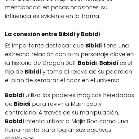
mencionada en pocas ocasiones, su
influencia es evidente en la trama.
La conexión entre Bibidi y Babidi
Es importante destacar que
Bibidi
tiene una
estrecha relación con otro personaje clave en
la historia de Dragon Ball:
Babidi
.
Babidi
es el
hijo de
Bibidi
y toma el relevo de su padre en
el plan de sembrar el caos en el universo.
Babidi
utiliza los poderes mágicos heredados
de
Bibidi
para revivir a Majin Boo y
controlarlo. A través de su manipulación,
Babidi
intenta utilizar a Majin Boo como una
herramienta para lograr sus objetivos
malévolos.