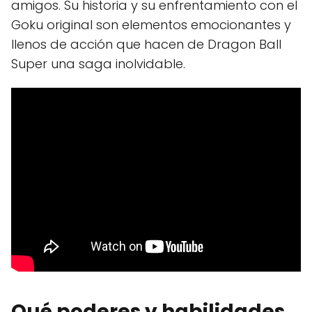
amigos. Su historia y su enfrentamiento con el
Goku original son elementos emocionantes y
llenos de acción que hacen de Dragon Ball
Super una saga inolvidable.
Qué poderes y habilidades