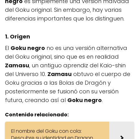
negro
es simplemente una versión malvada
del Goku original. Sin embargo, hay varias
diferencias importantes que los distinguen.
1. Origen
El
Goku negro
no es una versión alternativa
del Goku original, sino que es en realidad
Zamasu
, un antiguo aprendiz del Kaio-shin
del Universo 10.
Zamasu
obtuvo el cuerpo de
Goku gracias a las Bolas de Dragón y
posteriormente se fusionó con su versión
futura, creando así al
Goku negro
.
Contenido relacionado:
El nombre del Goku con cola:
Descubre su identidad en Dragon