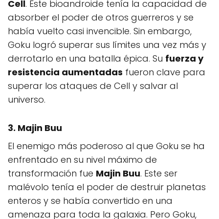
Cell
. Este bioandroide tenía la capacidad de
absorber el poder de otros guerreros y se
había vuelto casi invencible. Sin embargo,
Goku logró superar sus límites una vez más y
derrotarlo en una batalla épica. Su
fuerza y
resistencia aumentadas
fueron clave para
superar los ataques de Cell y salvar al
universo.
3. Majin Buu
El enemigo más poderoso al que Goku se ha
enfrentado en su nivel máximo de
transformación fue
Majin Buu
. Este ser
malévolo tenía el poder de destruir planetas
enteros y se había convertido en una
amenaza para toda la galaxia. Pero Goku,