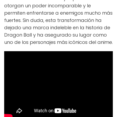
otorgan un poder incomparable y le
permiten enfrentarse a enemigos mucho más
fuertes. Sin duda, esta transformación ha
dejado una marca indeleble en la historia de
Dragon Ball y ha asegurado su lugar como
uno de los personajes más icónicos del anime.