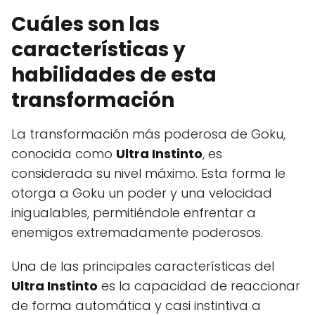
Cuáles son las
características y
habilidades de esta
transformación
La transformación más poderosa de Goku,
conocida como
Ultra Instinto
, es
considerada su nivel máximo. Esta forma le
otorga a Goku un poder y una velocidad
inigualables, permitiéndole enfrentar a
enemigos extremadamente poderosos.
Una de las principales características del
Ultra Instinto
es la capacidad de reaccionar
de forma automática y casi instintiva a