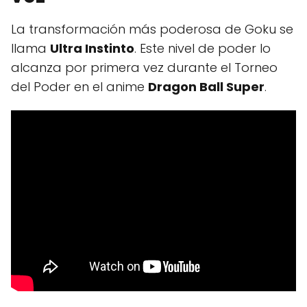
La transformación más poderosa de Goku se
llama
Ultra Instinto
. Este nivel de poder lo
alcanza por primera vez durante el Torneo
del Poder en el anime
Dragon Ball Super
.