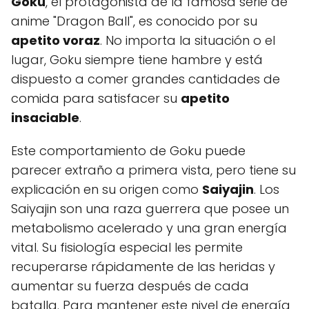
Goku
, el protagonista de la famosa serie de
anime "Dragon Ball", es conocido por su
apetito voraz
. No importa la situación o el
lugar, Goku siempre tiene hambre y está
dispuesto a comer grandes cantidades de
comida para satisfacer su
apetito
insaciable
.
Este comportamiento de Goku puede
parecer extraño a primera vista, pero tiene su
explicación en su origen como
Saiyajin
. Los
Saiyajin son una raza guerrera que posee un
metabolismo acelerado y una gran energía
vital. Su fisiología especial les permite
recuperarse rápidamente de las heridas y
aumentar su fuerza después de cada
batalla. Para mantener este nivel de energía