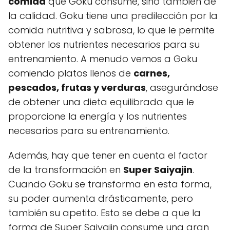
comida
que Goku consume, sino también de
la calidad. Goku tiene una predilección por la
comida nutritiva y sabrosa, lo que le permite
obtener los nutrientes necesarios para su
entrenamiento. A menudo vemos a Goku
comiendo platos llenos de
carnes,
pescados, frutas y verduras
, asegurándose
de obtener una dieta equilibrada que le
proporcione la energía y los nutrientes
necesarios para su entrenamiento.
Además, hay que tener en cuenta el factor
de la transformación en
Super Saiyajin
.
Cuando Goku se transforma en esta forma,
su poder aumenta drásticamente, pero
también su apetito. Esto se debe a que la
forma de Super Saiyajin consume una gran