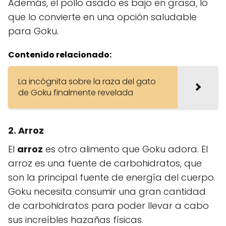
Además, el pollo asado es bajo en grasa, lo
que lo convierte en una opción saludable
para Goku.
Contenido relacionado:
La incógnita sobre la raza del gato
de Goku finalmente revelada
2. Arroz
El
arroz
es otro alimento que Goku adora. El
arroz es una fuente de carbohidratos, que
son la principal fuente de energía del cuerpo.
Goku necesita consumir una gran cantidad
de carbohidratos para poder llevar a cabo
sus increíbles hazañas físicas.