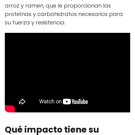
arroz y ramen, que le proporcionan las
proteínas y carbohidratos necesarios para
su fuerza y resistencia.
Qué impacto tiene su