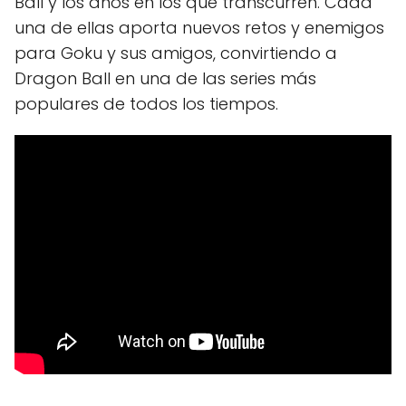
Ball y los años en los que transcurren. Cada
una de ellas aporta nuevos retos y enemigos
para Goku y sus amigos, convirtiendo a
Dragon Ball en una de las series más
populares de todos los tiempos.