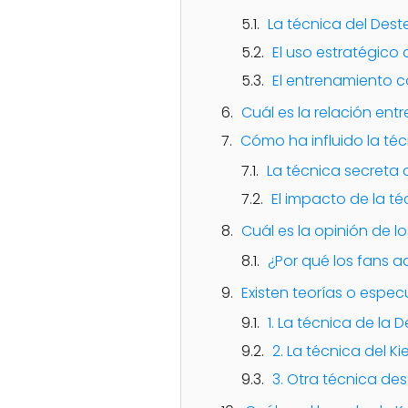
La técnica del Deste
El uso estratégico 
El entrenamiento c
Cuál es la relación entr
Cómo ha influido la técn
La técnica secreta d
El impacto de la téc
Cuál es la opinión de lo
¿Por qué los fans ad
Existen teorías o especu
1. La técnica de la 
2. La técnica del K
3. Otra técnica d