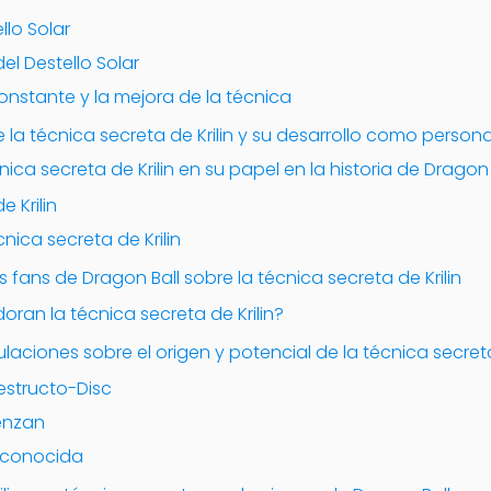
llo Solar
del Destello Solar
onstante y la mejora de la técnica
e la técnica secreta de Krilin y su desarrollo como person
ica secreta de Krilin en su papel en la historia de Dragon 
e Krilin
nica secreta de Krilin
s fans de Dragon Ball sobre la técnica secreta de Krilin
oran la técnica secreta de Krilin?
laciones sobre el origen y potencial de la técnica secreta
Destructo-Disc
ienzan
esconocida