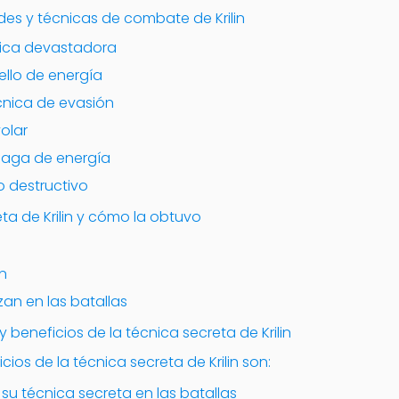
des y técnicas de combate de Krilin
cnica devastadora
ello de energía
écnica de evasión
olar
áfaga de energía
o destructivo
eta de Krilin y cómo la obtuvo
an
zan en las batallas
 beneficios de la técnica secreta de Krilin
cios de la técnica secreta de Krilin son:
 su técnica secreta en las batallas