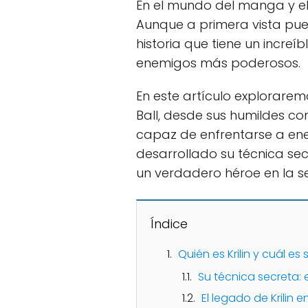
En el mundo del manga y e
Aunque a primera vista pue
historia que tiene un incre
enemigos más poderosos.
En este artículo explorare
Ball, desde sus humildes c
capaz de enfrentarse a en
desarrollado su técnica se
un verdadero héroe en la ser
Índice
Quién es Krilin y cuál e
Su técnica secreta: 
El legado de Krilin 