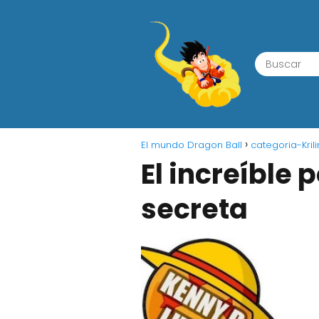
El mundo Dragon Ball
categoria-Krili
El increíble 
secreta