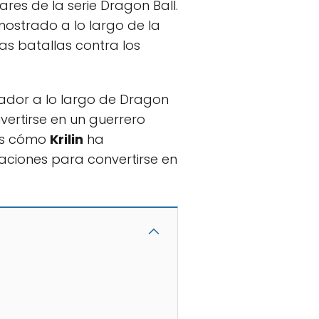
res de la serie Dragon Ball.
mostrado a lo largo de la
las batallas contra los
dor a lo largo de Dragon
ertirse en un guerrero
os cómo
Krilin
ha
aciones para convertirse en