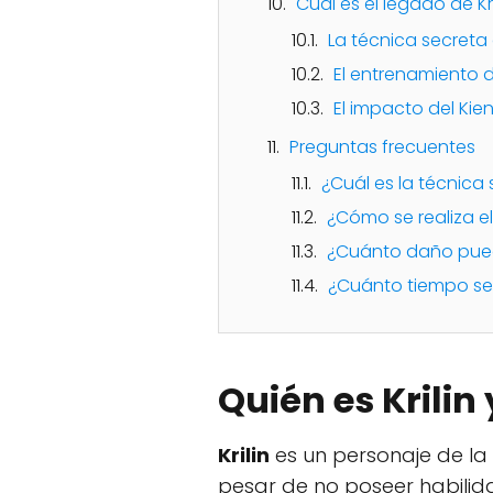
Cuál es el legado de Kr
La técnica secreta d
El entrenamiento d
El impacto del Kien
Preguntas frecuentes
¿Cuál es la técnica 
¿Cómo se realiza e
¿Cuánto daño pued
¿Cuánto tiempo se 
Quién es Krilin
Krilin
es un personaje de l
pesar de no poseer habilid