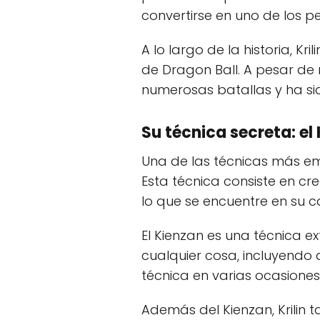
convertirse en uno de los p
A lo largo de la historia, K
de Dragon Ball. A pesar de 
numerosas batallas y ha si
Su técnica secreta: el
Una de las técnicas más emb
Esta técnica consiste en cr
lo que se encuentre en su c
El Kienzan es una técnica
cualquier cosa, incluyendo a 
técnica en varias ocasiones
Además del Kienzan, Krilin t