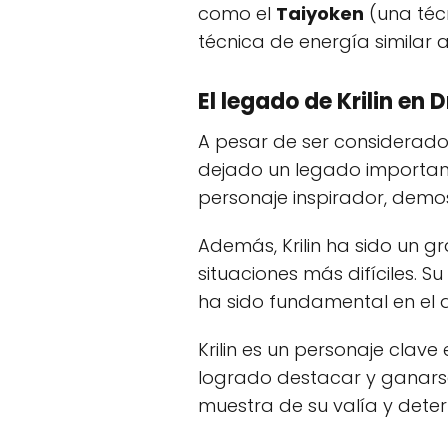
como el
Taiyoken
(una técn
técnica de energía similar a
El legado de Krilin en 
A pesar de ser considerado 
dejado un legado importante
personaje inspirador, demos
Además, Krilin ha sido un 
situaciones más difíciles. 
ha sido fundamental en el de
Krilin es un personaje clav
logrado destacar y ganarse e
muestra de su valía y deter