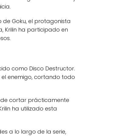
cia.
ro de Goku, el protagonista
 Krilin ha participado en
sos.
cido como Disco Destructor.
a el enemigo, cortando todo
ede cortar prácticamente
ilin ha utilizado esta
s a lo largo de la serie,