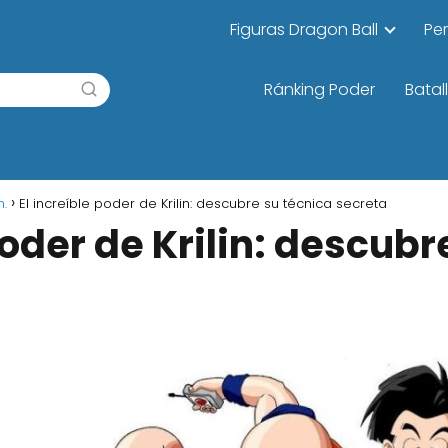
Figuras Dragon Ball
Pe
Ránking Poder
Batal
n.
El increíble poder de Krilin: descubre su técnica secreta
poder de Krilin: descubr