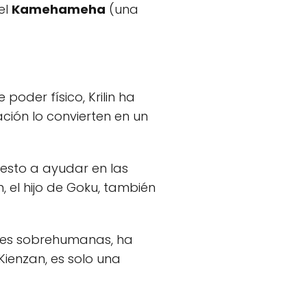
el
Kamehameha
(una
oder físico, Krilin ha
ción lo convierten en un
esto a ayudar en las
 el hijo de Goku, también
dades sobrehumanas, ha
Kienzan, es solo una