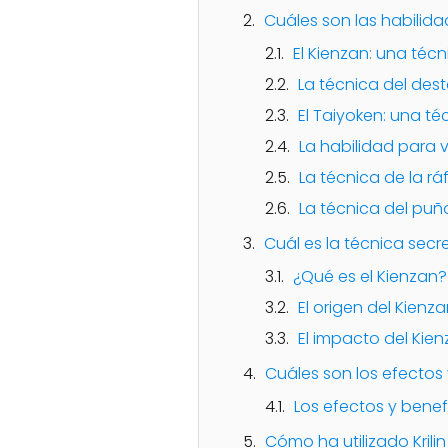
Cuáles son las habilida
El Kienzan: una té
La técnica del dest
El Taiyoken: una t
La habilidad para v
La técnica de la r
La técnica del puñ
Cuál es la técnica secr
¿Qué es el Kienzan?
El origen del Kienz
El impacto del Kien
Cuáles son los efectos y
Los efectos y benefi
Cómo ha utilizado Krilin