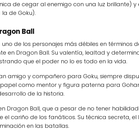
ica de cegar al enemigo con una luz brillante) y 
 la de Goku).
Dragon Ball
uno de los personajes más débiles en términos de p
 en Dragon Ball. Su valentía, lealtad y determina
trando que el poder no lo es todo en la vida.
gran amigo y compañero para Goku, siempre dispu
Su papel como mentor y figura paterna para Gohan,
sarrollo de la historia.
e en Dragon Ball, que a pesar de no tener habili
l cariño de los fanáticos. Su técnica secreta, el 
minación en las batallas.