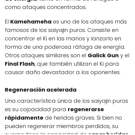
como ataques concentrados.
El
Kamehameha
es uno de los ataques más
famosos de los saiyajin puros. Consiste en
concentrar el Ki en las manos y lanzarlo en
forma de una poderosa ráfaga de energía.
Otros ataques similares son el
Galick Gun
y el
Final Flash
, que también utilizan el Ki para
causar daño devastador a los oponentes.
Regeneración acelerada
Una característica única de los saiyajin puros
es su capacidad para
regenerarse
rápidamente
de heridas graves. Si bien no
pueden regenerar miembros perdidos, su
cuerpo tiene la capacidad de
sanar heridas