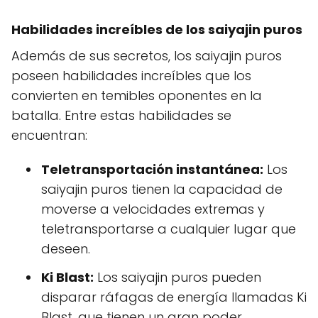
Habilidades increíbles de los saiyajin puros
Además de sus secretos, los saiyajin puros
poseen habilidades increíbles que los
convierten en temibles oponentes en la
batalla. Entre estas habilidades se
encuentran:
Teletransportación instantánea:
Los
saiyajin puros tienen la capacidad de
moverse a velocidades extremas y
teletransportarse a cualquier lugar que
deseen.
Ki Blast:
Los saiyajin puros pueden
disparar ráfagas de energía llamadas Ki
Blast, que tienen un gran poder