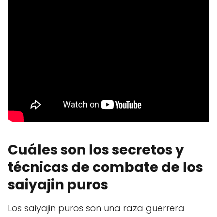
Cuáles son los secretos y
técnicas de combate de los
saiyajin puros
Los saiyajin puros son una raza guerrera