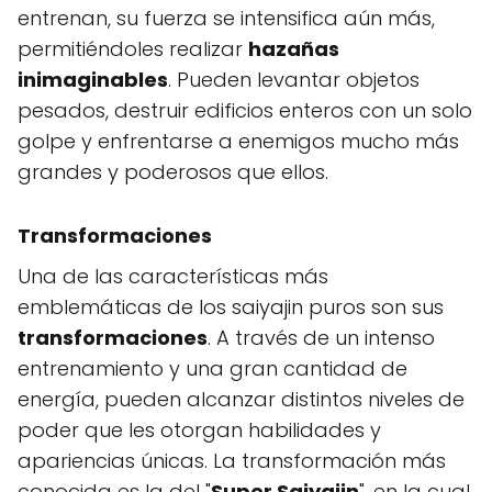
entrenan, su fuerza se intensifica aún más,
permitiéndoles realizar
hazañas
inimaginables
. Pueden levantar objetos
pesados, destruir edificios enteros con un solo
golpe y enfrentarse a enemigos mucho más
grandes y poderosos que ellos.
Transformaciones
Una de las características más
emblemáticas de los saiyajin puros son sus
transformaciones
. A través de un intenso
entrenamiento y una gran cantidad de
energía, pueden alcanzar distintos niveles de
poder que les otorgan habilidades y
apariencias únicas. La transformación más
conocida es la del "
Super Saiyajin
", en la cual