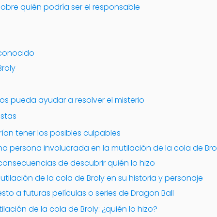
sobre quién podría ser el responsable
sconocido
Broly
os pueda ayudar a resolver el misterio
stas
an tener los posibles culpables
a persona involucrada en la mutilación de la cola de Bro
 consecuencias de descubrir quién lo hizo
tilación de la cola de Broly en su historia y personaje
to a futuras películas o series de Dragon Ball
tilación de la cola de Broly: ¿quién lo hizo?