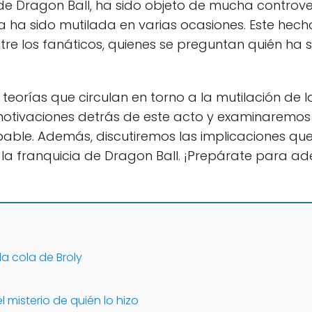
e de Dragon Ball, ha sido objeto de mucha controv
la ha sido mutilada en varias ocasiones. Este he
tre los fanáticos, quienes se preguntan quién ha 
teorías que circulan en torno a la mutilación de la
motivaciones detrás de este acto y examinaremos 
lpable. Además, discutiremos las implicaciones que
n la franquicia de Dragon Ball. ¡Prepárate para ad
la cola de Broly
 misterio de quién lo hizo