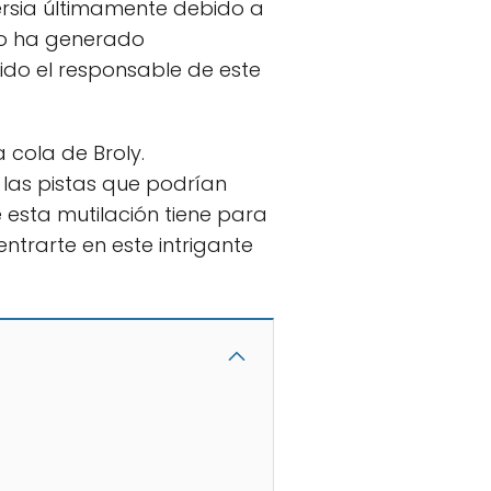
ersia últimamente debido a
cho ha generado
sido el responsable de este
 cola de Broly.
las pistas que podrían
 esta mutilación tiene para
entrarte en este intrigante