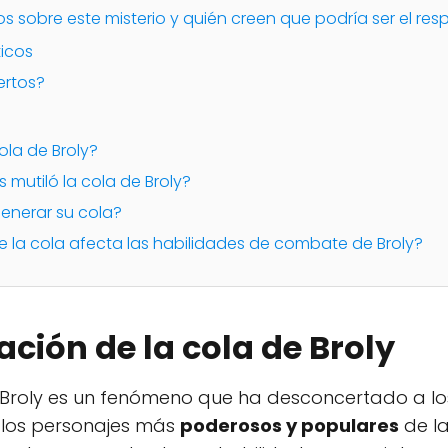
s sobre este misterio y quién creen que podría ser el re
ticos
ertos?
cola de Broly?
 mutiló la cola de Broly?
generar su cola?
de la cola afecta las habilidades de combate de Broly?
ación de la cola de Broly
e Broly es un fenómeno que ha desconcertado a lo
e los personajes más
poderosos y populares
de la