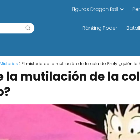
Figuras Dragon Ball
Pe
Ránking Poder
Batal
Misterios
El misterio de la mutilación de la cola de Broly: ¿quién lo 
e la mutilación de la col
o?