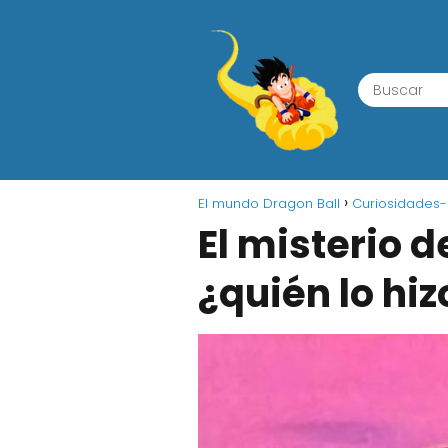
El mundo Dragon Ball
Curiosidades-
El misterio d
¿quién lo hiz