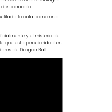
ón desconocida.
utilado la cola como una
cialmente y el misterio de
ble que esta peculiaridad en
dores de Dragon Ball.