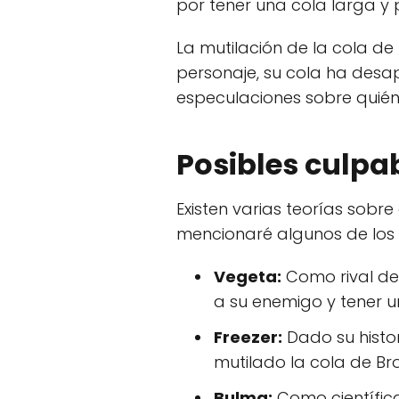
por tener una cola larga y
La mutilación de la cola de
personaje, su cola ha desa
especulaciones sobre quién
Posibles culpa
Existen varias teorías sobr
mencionaré algunos de los 
Vegeta:
Como rival de 
a su enemigo y tener u
Freezer:
Dado su histo
mutilado la cola de Br
Bulma:
Como científic