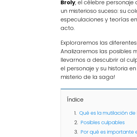
Broly
, el célebre personaj
un misterioso suceso: su co
especulaciones y teorías en
acto.
Exploraremos las diferentes 
Analizaremos las posibles 
llevarnos a descubrir al cu
el personaje y su historia e
misterio de la saga!
Índice
Qué es la mutilación de 
Posibles culpables
Por qué es importante el