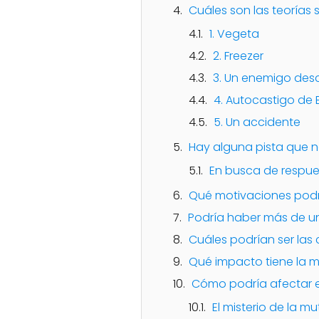
Cuáles son las teorías 
1. Vegeta
2. Freezer
3. Un enemigo de
4. Autocastigo de 
5. Un accidente
Hay alguna pista que n
En busca de respue
Qué motivaciones podrí
Podría haber más de un
Cuáles podrían ser las
Qué impacto tiene la mu
Cómo podría afectar es
El misterio de la mu