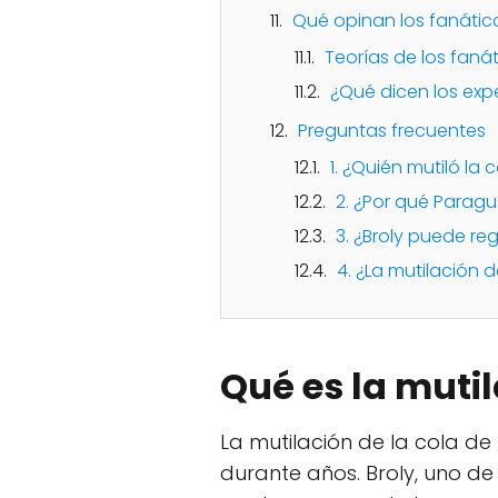
Qué opinan los fanático
Teorías de los faná
¿Qué dicen los exp
Preguntas frecuentes
1. ¿Quién mutiló la 
2. ¿Por qué Paragus
3. ¿Broly puede re
4. ¿La mutilación 
Qué es la mutil
La mutilación de la cola d
durante años. Broly, uno d