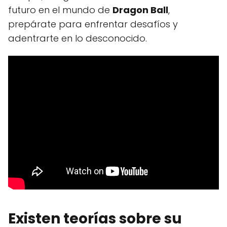
futuro en el mundo de
Dragon Ball
,
prepárate para enfrentar desafíos y
adentrarte en lo desconocido.
Existen teorías sobre su