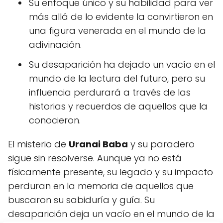
Su enfoque único y su habilidad para ver
más allá de lo evidente la convirtieron en
una figura venerada en el mundo de la
adivinación.
Su desaparición ha dejado un vacío en el
mundo de la lectura del futuro, pero su
influencia perdurará a través de las
historias y recuerdos de aquellos que la
conocieron.
El misterio de
Uranai Baba
y su paradero
sigue sin resolverse. Aunque ya no está
físicamente presente, su legado y su impacto
perduran en la memoria de aquellos que
buscaron su sabiduría y guía. Su
desaparición deja un vacío en el mundo de la