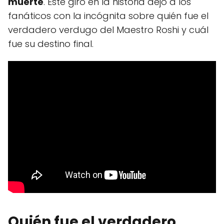
muerte
. Este giro en la historia dejó a los
fanáticos con la incógnita sobre quién fue el
verdadero verdugo del Maestro Roshi y cuál
fue su destino final.
Quién fue el verdadero