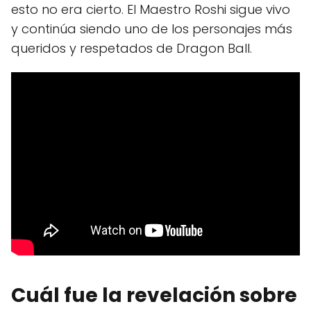
esto no era cierto. El Maestro Roshi sigue vivo
y continúa siendo uno de los personajes más
queridos y respetados de Dragon Ball.
Cuál fue la revelación sobre