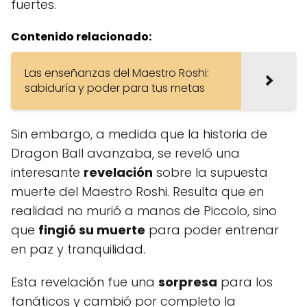
fuertes.
Contenido relacionado:
Las enseñanzas del Maestro Roshi:
sabiduría y poder para tus metas
Sin embargo, a medida que la historia de
Dragon Ball avanzaba, se reveló una
interesante
revelación
sobre la supuesta
muerte del Maestro Roshi. Resulta que en
realidad no murió a manos de Piccolo, sino
que
fingió su muerte
para poder entrenar
en paz y tranquilidad.
Esta revelación fue una
sorpresa
para los
fanáticos y cambió por completo la