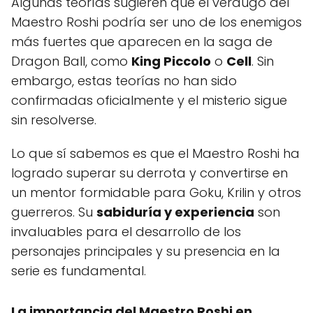
Algunas teorías sugieren que el verdugo del
Maestro Roshi podría ser uno de los enemigos
más fuertes que aparecen en la saga de
Dragon Ball, como
King Piccolo
o
Cell
. Sin
embargo, estas teorías no han sido
confirmadas oficialmente y el misterio sigue
sin resolverse.
Lo que sí sabemos es que el Maestro Roshi ha
logrado superar su derrota y convertirse en
un mentor formidable para Goku, Krilin y otros
guerreros. Su
sabiduría y experiencia
son
invaluables para el desarrollo de los
personajes principales y su presencia en la
serie es fundamental.
La importancia del Maestro Roshi en