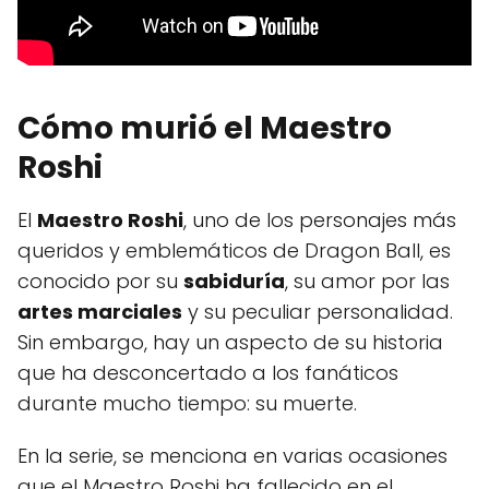
Cómo murió el Maestro
Roshi
El
Maestro Roshi
, uno de los personajes más
queridos y emblemáticos de Dragon Ball, es
conocido por su
sabiduría
, su amor por las
artes marciales
y su peculiar personalidad.
Sin embargo, hay un aspecto de su historia
que ha desconcertado a los fanáticos
durante mucho tiempo: su muerte.
En la serie, se menciona en varias ocasiones
que el Maestro Roshi ha fallecido en el