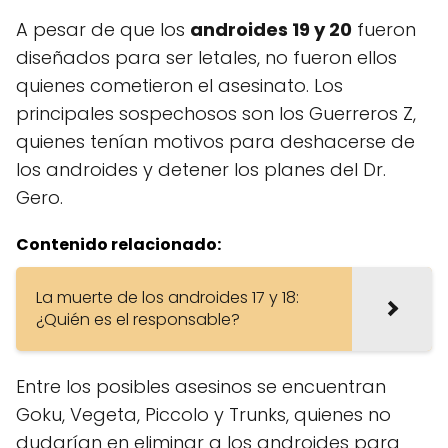
A pesar de que los
androides 19 y 20
fueron
diseñados para ser letales, no fueron ellos
quienes cometieron el asesinato. Los
principales sospechosos son los Guerreros Z,
quienes tenían motivos para deshacerse de
los androides y detener los planes del Dr.
Gero.
Contenido relacionado:
La muerte de los androides 17 y 18:
¿Quién es el responsable?
Entre los posibles asesinos se encuentran
Goku, Vegeta, Piccolo y Trunks, quienes no
dudarían en eliminar a los androides para