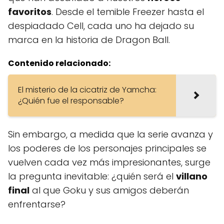
favoritos
. Desde el temible Freezer hasta el
despiadado Cell, cada uno ha dejado su
marca en la historia de Dragon Ball.
Contenido relacionado:
El misterio de la cicatriz de Yamcha:
¿Quién fue el responsable?
Sin embargo, a medida que la serie avanza y
los poderes de los personajes principales se
vuelven cada vez más impresionantes, surge
la pregunta inevitable: ¿quién será el
villano
final
al que Goku y sus amigos deberán
enfrentarse?