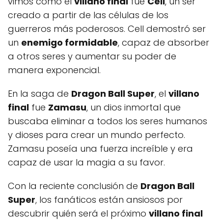
vimos cómo el
villano final
fue
Cell
, un ser
creado a partir de las células de los
guerreros más poderosos. Cell demostró ser
un
enemigo formidable
, capaz de absorber
a otros seres y aumentar su poder de
manera exponencial.
En la saga de
Dragon Ball Super
, el
villano
final
fue
Zamasu
, un dios inmortal que
buscaba eliminar a todos los seres humanos
y dioses para crear un mundo perfecto.
Zamasu poseía una fuerza increíble y era
capaz de usar la magia a su favor.
Con la reciente conclusión de
Dragon Ball
Super
, los fanáticos están ansiosos por
descubrir quién será el próximo
villano final