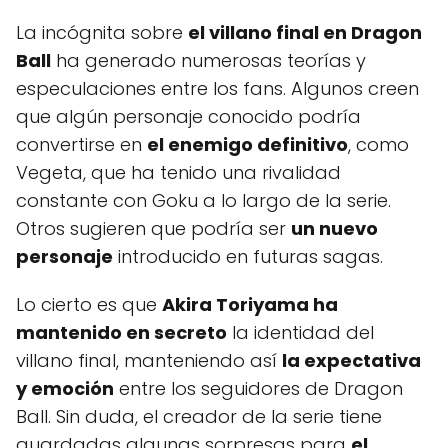
La incógnita sobre
el villano final en Dragon
Ball
ha generado numerosas teorías y
especulaciones entre los fans. Algunos creen
que algún personaje conocido podría
convertirse en
el enemigo definitivo
, como
Vegeta, que ha tenido una rivalidad
constante con Goku a lo largo de la serie.
Otros sugieren que podría ser
un nuevo
personaje
introducido en futuras sagas.
Lo cierto es que
Akira Toriyama ha
mantenido en secreto
la identidad del
villano final, manteniendo así
la expectativa
y emoción
entre los seguidores de Dragon
Ball. Sin duda, el creador de la serie tiene
guardadas algunas sorpresas para
el