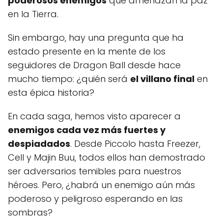
poderosos enemigos
que amenazan la paz
en la Tierra.
Sin embargo, hay una pregunta que ha
estado presente en la mente de los
seguidores de Dragon Ball desde hace
mucho tiempo: ¿quién será
el villano final
en
esta épica historia?
En cada saga, hemos visto aparecer a
enemigos cada vez más fuertes y
despiadados
. Desde Piccolo hasta Freezer,
Cell y Majin Buu, todos ellos han demostrado
ser adversarios temibles para nuestros
héroes. Pero, ¿habrá un enemigo aún más
poderoso y peligroso esperando en las
sombras?