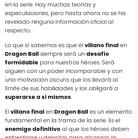
en la serie. Hay muchas teorías y
especulaciones, pero hasta ahora no se ha
revelado ninguna información oficial al
respecto.
Lo que sí sabemos es que el
villano final
en
Dragon Ball
siempre será un
desafío
formidable
para nuestros héroes. Será
alguien con un poder incomparable y con
una motivación oscura que los llevará al
límite de sus habilidades y los obligará a
superarse a sí mismos
.
El
villano final
en
Dragon Ball
es un elemento
fundamental en la trama de la serie. Es el
enemigo definitivo
al que los héroes deben
enfrentarse y derrotar para alcanzar la