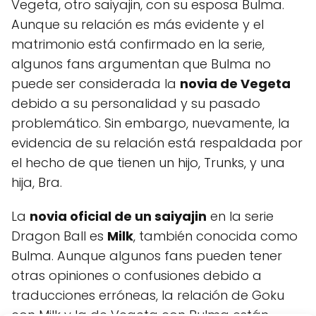
Vegeta, otro saiyajin, con su esposa Bulma.
Aunque su relación es más evidente y el
matrimonio está confirmado en la serie,
algunos fans argumentan que Bulma no
puede ser considerada la
novia de Vegeta
debido a su personalidad y su pasado
problemático. Sin embargo, nuevamente, la
evidencia de su relación está respaldada por
el hecho de que tienen un hijo, Trunks, y una
hija, Bra.
La
novia oficial de un saiyajin
en la serie
Dragon Ball es
Milk
, también conocida como
Bulma. Aunque algunos fans pueden tener
otras opiniones o confusiones debido a
traducciones erróneas, la relación de Goku
con Milk y la de Vegeta con Bulma están