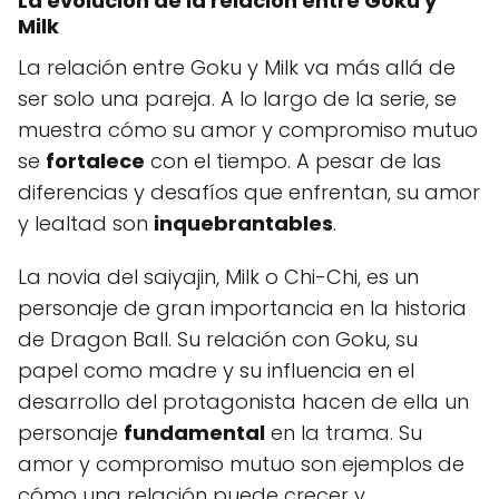
La evolución de la relación entre Goku y
Milk
La relación entre Goku y Milk va más allá de
ser solo una pareja. A lo largo de la serie, se
muestra cómo su amor y compromiso mutuo
se
fortalece
con el tiempo. A pesar de las
diferencias y desafíos que enfrentan, su amor
y lealtad son
inquebrantables
.
La novia del saiyajin, Milk o Chi-Chi, es un
personaje de gran importancia en la historia
de Dragon Ball. Su relación con Goku, su
papel como madre y su influencia en el
desarrollo del protagonista hacen de ella un
personaje
fundamental
en la trama. Su
amor y compromiso mutuo son ejemplos de
cómo una relación puede crecer y