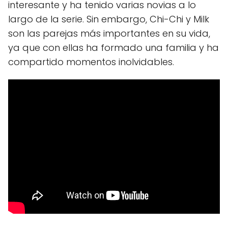
interesante y ha tenido varias novias a lo
largo de la serie. Sin embargo, Chi-Chi y Milk
son las parejas más importantes en su vida,
ya que con ellas ha formado una familia y ha
compartido momentos inolvidables.