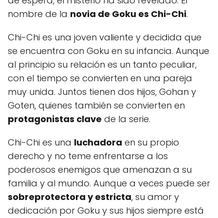
de espera, el misterio ha sido revelado. El
nombre de la
novia de Goku es Chi-Chi
.
Chi-Chi es una joven valiente y decidida que
se encuentra con Goku en su infancia. Aunque
al principio su relación es un tanto peculiar,
con el tiempo se convierten en una pareja
muy unida. Juntos tienen dos hijos, Gohan y
Goten, quienes también se convierten en
protagonistas clave
de la serie.
Chi-Chi es una
luchadora
en su propio
derecho y no teme enfrentarse a los
poderosos enemigos que amenazan a su
familia y al mundo. Aunque a veces puede ser
sobreprotectora y estricta
, su amor y
dedicación por Goku y sus hijos siempre está