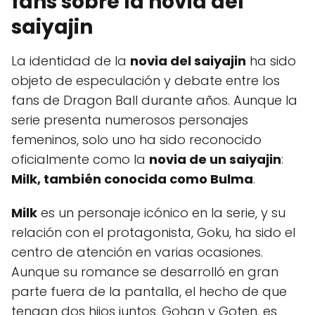
fans sobre la novia del
saiyajin
La identidad de la
novia del saiyajin
ha sido
objeto de especulación y debate entre los
fans de Dragon Ball durante años. Aunque la
serie presenta numerosos personajes
femeninos, solo uno ha sido reconocido
oficialmente como la
novia de un saiyajin
:
Milk, también conocida como Bulma
.
Milk
es un personaje icónico en la serie, y su
relación con el protagonista, Goku, ha sido el
centro de atención en varias ocasiones.
Aunque su romance se desarrolló en gran
parte fuera de la pantalla, el hecho de que
tengan dos hijos juntos, Gohan y Goten, es