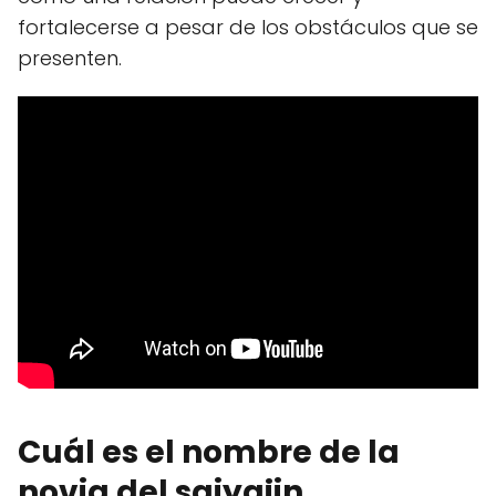
fortalecerse a pesar de los obstáculos que se
presenten.
Cuál es el nombre de la
novia del saiyajin