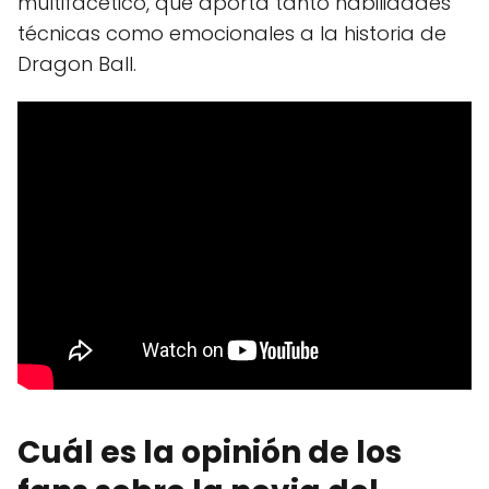
multifacético, que aporta tanto habilidades
técnicas como emocionales a la historia de
Dragon Ball.
Cuál es la opinión de los