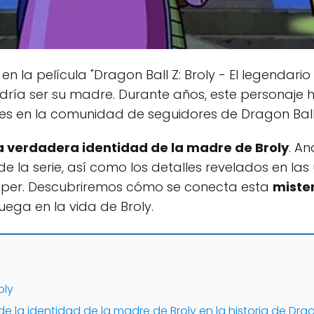
n la película "Dragon Ball Z: Broly - El legendario 
ría ser su madre. Durante años, este personaje h
es en la comunidad de seguidores de Dragon Ball
a verdadera identidad de la madre de Broly
. An
 la serie, así como los detalles revelados en las 
Super. Descubriremos cómo se conecta esta
miste
juega en la vida de Broly.
oly
de la identidad de la madre de Broly en la historia de Drag