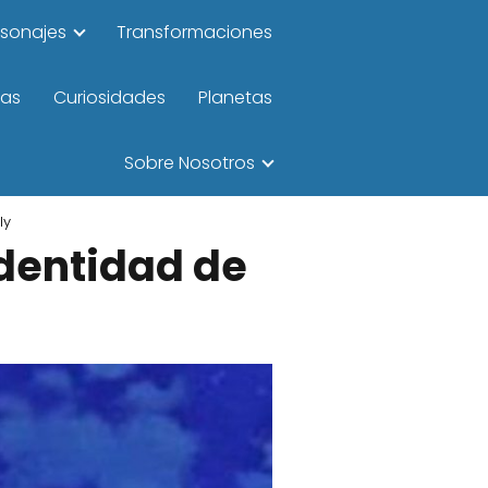
rsonajes
Transformaciones
las
Curiosidades
Planetas
Sobre Nosotros
ly
identidad de