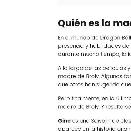
Quién es la ma
En el mundo de Dragon Ball
presencia y habilidades de
durante mucho tiempo, la i
A lo largo de las películas
madre de Broly. Algunos fan
que otros han sugerido qu
Pero finalmente, en la últim
madre de Broly. Y resulta ser.
Gine
es una Saiyajin de cla
aparece en la historia orig