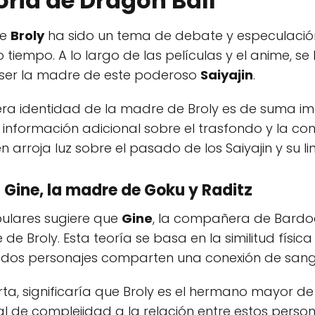
toria de Dragon Ball
de
Broly
ha sido un tema de debate y especulación
iempo. A lo largo de las películas y el anime, s
 ser la madre de este poderoso
Saiyajin
.
ra identidad de la madre de Broly es de suma imp
a información adicional sobre el trasfondo y la co
 arroja luz sobre el pasado de los Saiyajin y su lin
 Gine, la madre de Goku y Raditz
ulares sugiere que
Gine
, la compañera de Bardo
e Broly. Esta teoría se basa en la similitud física 
s dos personajes comparten una conexión de sang
ierta, significaría que Broly es el hermano mayor de
 de complejidad a la relación entre estos person