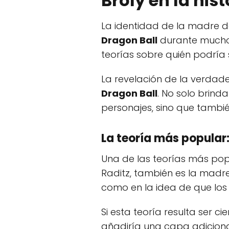
Broly en la his
La identidad de la madre 
Dragon Ball
durante mucho t
teorías sobre quién podría
La revelación de la verdade
Dragon Ball
. No solo brind
personajes, sino que también
La teoría más popular:
Una de las teorías más pop
Raditz, también es la madre d
como en la idea de que lo
Si esta teoría resulta ser c
añadiría una capa adicional