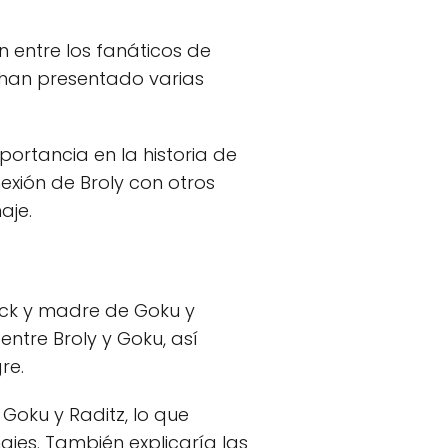
 entre los fanáticos de
e han presentado varias
ortancia en la historia de
nexión de Broly con otros
aje.
ck y madre de Goku y
entre Broly y Goku, así
re.
 Goku y Raditz, lo que
ajes. También explicaría las