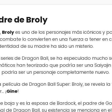
dre de Broly
,
Broly
es uno de los personajes más icónicos y p
 combate lo convierten en una fuerza a tener en 
dentidad de su madre ha sido un misterio.
 y series de Dragon Ball, se ha especulado mucho s
áticos han teorizado que podría ser una Saiyajin 
e podría ser un personaje completamente nuevo.
a película de Dragon Ball Super: Broly, se revela 
.. ¡
Gine
!
se baja y es la esposa de Bardock, el padre de Go
inal de Dragon Ball, su existencia se menciona en 