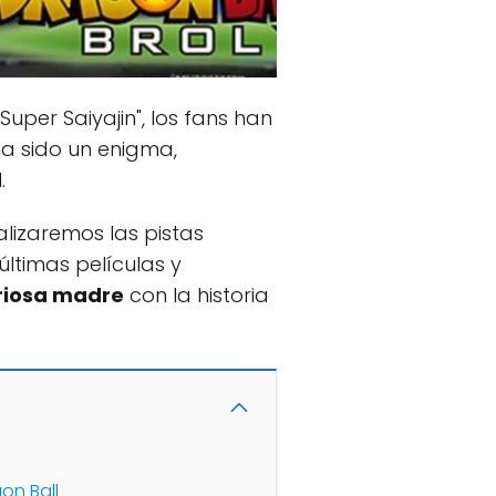
Super Saiyajin", los fans han
a sido un enigma,
.
alizaremos las pistas
últimas películas y
riosa madre
con la historia
on Ball