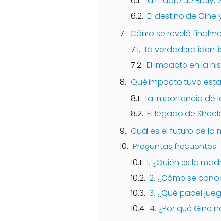
La madre de Broly: 
El destino de Gine y
Cómo se reveló finalme
La verdadera ident
El impacto en la his
Qué impacto tuvo esta 
La importancia de l
El legado de Sheel
Cuál es el futuro de la 
Preguntas frecuentes
1. ¿Quién es la mad
2. ¿Cómo se conoce
3. ¿Qué papel jueg
4. ¿Por qué Gine n