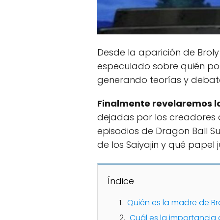
Desde la aparición de Broly e
especulado sobre quién pod
generando teorías y debat
Finalmente revelaremos l
dejadas por los creadores de
episodios de Dragon Ball 
de los Saiyajin y qué papel 
Índice
Quién es la madre de Br
Cuál es la importancia 