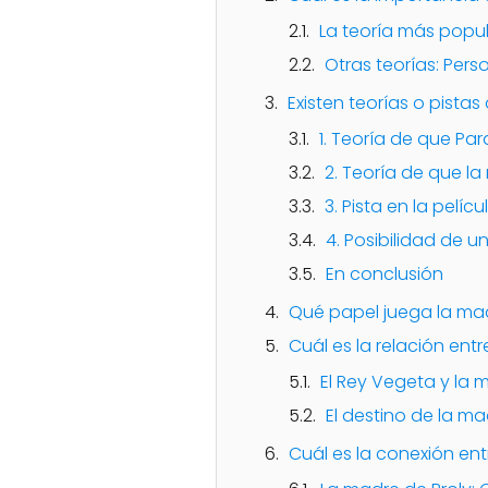
La teoría más popul
Otras teorías: Per
Existen teorías o pistas
1. Teoría de que Pa
2. Teoría de que l
3. Pista en la pelícu
4. Posibilidad de u
En conclusión
Qué papel juega la mad
Cuál es la relación ent
El Rey Vegeta y la 
El destino de la ma
Cuál es la conexión en