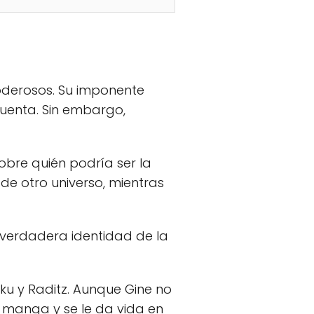
oderosos. Su imponente
cuenta. Sin embargo,
obre quién podría ser la
de otro universo, mientras
la verdadera identidad de la
ku y Raditz. Aunque Gine no
el manga y se le da vida en