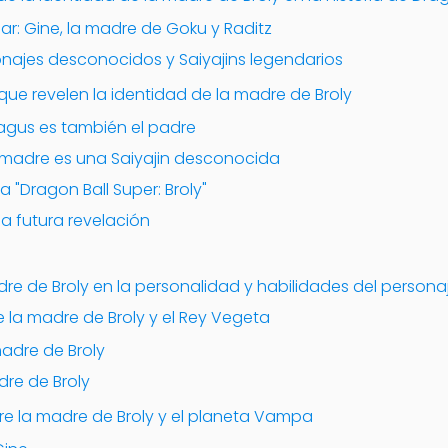
ar: Gine, la madre de Goku y Raditz
sonajes desconocidos y Saiyajins legendarios
 que revelen la identidad de la madre de Broly
ragus es también el padre
a madre es una Saiyajin desconocida
la "Dragon Ball Super: Broly"
na futura revelación
re de Broly en la personalidad y habilidades del persona
re la madre de Broly y el Rey Vegeta
madre de Broly
dre de Broly
tre la madre de Broly y el planeta Vampa