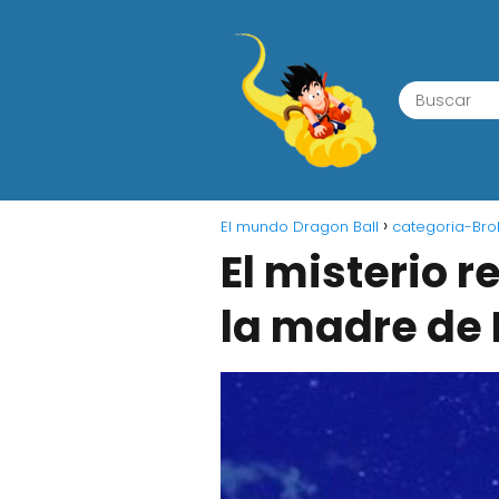
El mundo Dragon Ball
categoria-Bro
El misterio 
la madre de 