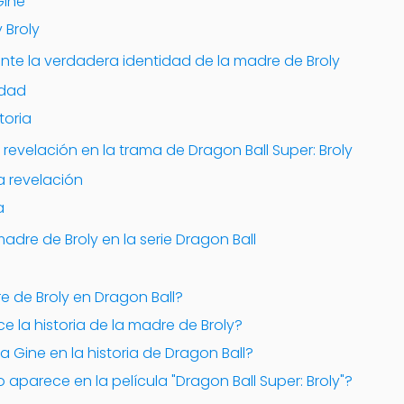
Gine
 Broly
nte la verdadera identidad de la madre de Broly
idad
toria
revelación en la trama de Dragon Ball Super: Broly
a revelación
a
madre de Broly en la serie Dragon Ball
re de Broly en Dragon Ball?
 la historia de la madre de Broly?
a Gine en la historia de Dragon Ball?
o aparece en la película "Dragon Ball Super: Broly"?