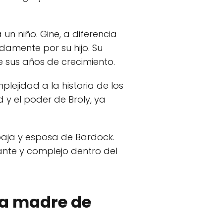
un niño. Gine, a diferencia
damente por su hijo. Su
e sus años de crecimiento.
ejidad a la historia de los
 y el poder de Broly, ya
 baja y esposa de Bardock.
ante y complejo dentro del
 la madre de