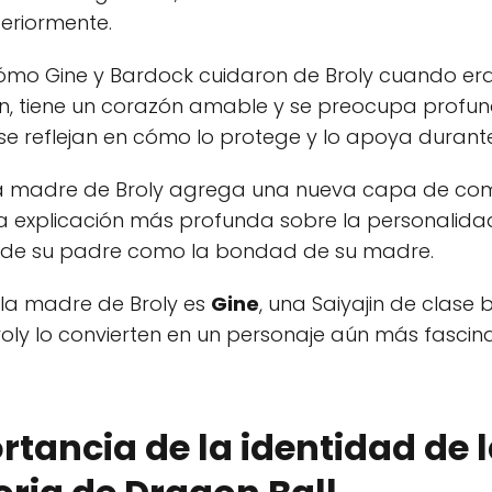
eriormente.
cómo Gine y Bardock cuidaron de Broly cuando era 
in, tiene un corazón amable y se preocupa profun
se reflejan en cómo lo protege y lo apoya durant
la madre de Broly agrega una nueva capa de compl
a explicación más profunda sobre la personalidad
a de su padre como la bondad de su madre.
la madre de Broly es
Gine
, una Saiyajin de clase
oly lo convierten en un personaje aún más fascin
rtancia de la identidad de