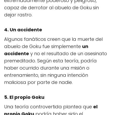
extremadamente poderoso y peligroso,
capaz de derrotar al abuelo de Goku sin
dejar rastro.
4. Un accidente
Algunos fanáticos creen que la muerte del
abuelo de Goku fue simplemente
un
accidente
y no el resultado de un asesinato
premeditado. Según esta teoría, podría
haber ocurrido durante una misión o
entrenamiento, sin ninguna intención
maliciosa por parte de nadie.
5. El propio Goku
Una teoría controvertida plantea que
el
propio Goku
podría haber sido el