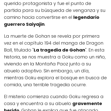
querido protagonista y fue el punto de
partida para su búsqueda de venganza y su
camino hacia convertirse en el
legendario
guerrero Saiyajin
.
La muerte de Gohan se revela por primera
vez en el capítulo 194 del manga de Dragon
Ball, titulado "
La tragedia de Gohan
". En esta
historia, se nos muestra a Goku como un niño,
viviendo en la Montaña Paoz junto a su
abuelo adoptivo. Sin embargo, un día,
mientras Goku explora el bosque en busca de
comida, una terrible tragedia ocurre.
El misterio comienza cuando Goku regresa a
casa y encuentra a su abuelo
gravemente
herido
. Gohan le explica que fue atacado