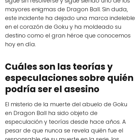
sigue sin resolverse y sigue siendo uno de los
mayores enigmas de Dragon Ball. Sin duda,
este incidente ha dejado una marca indeleble
en el corazón de Goku y ha moldeado su
destino como el gran héroe que conocemos
hoy en día.
Cuáles son las teorías y
especulaciones sobre quién
podría ser el asesino
El misterio de la muerte del abuelo de Goku
en Dragon Ball ha sido objeto de
especulación y teorías desde hace años. A
pesar de que nunca se revela quién fue el
responsable de su muerte en la serie, los