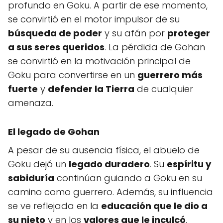
profundo en Goku. A partir de ese momento,
se convirtió en el motor impulsor de su
búsqueda de poder
y su afán por
proteger
a sus seres queridos
. La pérdida de Gohan
se convirtió en la motivación principal de
Goku para convertirse en un
guerrero más
fuerte
y
defender la Tierra
de cualquier
amenaza.
El legado de Gohan
A pesar de su ausencia física, el abuelo de
Goku dejó un
legado duradero
. Su
espíritu y
sabiduría
continúan guiando a Goku en su
camino como guerrero. Además, su influencia
se ve reflejada en la
educación que le dio a
su nieto
y en los
valores que le inculcó
.