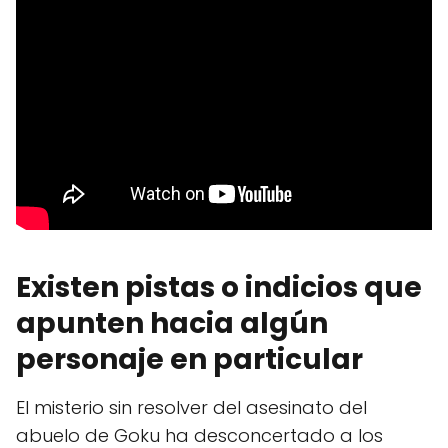
Existen pistas o indicios que
apunten hacia algún
personaje en particular
El misterio sin resolver del asesinato del
abuelo de Goku ha desconcertado a los