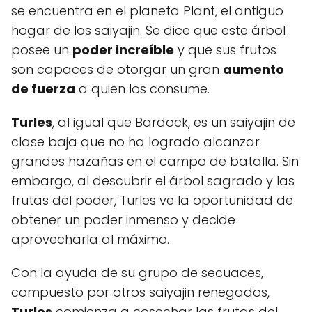
se encuentra en el planeta Plant, el antiguo
hogar de los saiyajin. Se dice que este árbol
posee un
poder increíble
y que sus frutos
son capaces de otorgar un gran
aumento
de fuerza
a quien los consume.
Turles
, al igual que Bardock, es un saiyajin de
clase baja que no ha logrado alcanzar
grandes hazañas en el campo de batalla. Sin
embargo, al descubrir el árbol sagrado y las
frutas del poder, Turles ve la oportunidad de
obtener un poder inmenso y decide
aprovecharla al máximo.
Con la ayuda de su grupo de secuaces,
compuesto por otros saiyajin renegados,
Turles
comienza a cosechar las frutas del