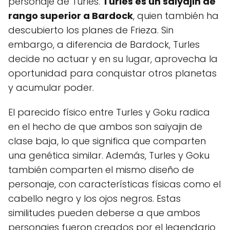
personaje de Turles.
Turles es un saiyajin de
rango superior a Bardock
, quien también ha
descubierto los planes de Frieza. Sin
embargo, a diferencia de Bardock, Turles
decide no actuar y en su lugar, aprovecha la
oportunidad para conquistar otros planetas
y acumular poder.
El parecido físico entre Turles y Goku radica
en el hecho de que ambos son saiyajin de
clase baja, lo que significa que comparten
una genética similar. Además, Turles y Goku
también comparten el mismo diseño de
personaje, con características físicas como el
cabello negro y los ojos negros. Estas
similitudes pueden deberse a que ambos
personajes fueron creados por el legendario