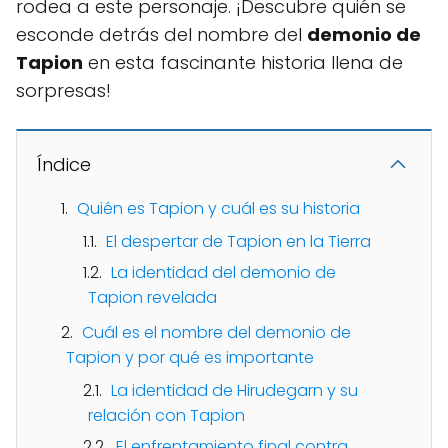
rodea a este personaje. ¡Descubre quién se
esconde detrás del nombre del
demonio de
Tapion
en esta fascinante historia llena de
sorpresas!
Índice
Quién es Tapion y cuál es su historia
El despertar de Tapion en la Tierra
La identidad del demonio de
Tapion revelada
Cuál es el nombre del demonio de
Tapion y por qué es importante
La identidad de Hirudegarn y su
relación con Tapion
El enfrentamiento final contra