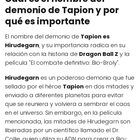
demonio de Tapion y por
qué es importante
El nombre del demonio de
Tapion es
Hirudegarn
, y su importancia radica en su
relación con la historia de
Dragon Ball Z
y la
película "El combate definitivo: Bio-Broly".
Hirudegarn
es un poderoso demonio que fue
sellado por el héroe
Tapion
en dos mitades y
enviado a diferentes planetas para evitar
que se reuniera y volviera a sembrar el caos
en el universo. Sin embargo, en la película
mencionada, las mitades de Hirudegarn son
liberadas por un científico llamado el Dr.
Collie, quien utiliza su ADN para crear a Bio-