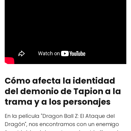
Cómo afecta la identidad
del demonio de Tapion a la
trama y a los personajes
En la película "Dragon Ball Z: El Ataque del
Dragón", nos encontramos con un enemigo