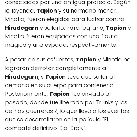
conectados por una antigua profecía. Según
la leyenda,
Tapion
y su hermano menor,
Minotia, fueron elegidos para luchar contra
Hirudegarn
y sellarlo. Para lograrlo,
Tapion
y
Minotia fueron equipados con una flauta
mágica y una espada, respectivamente.
A pesar de sus esfuerzos,
Tapion
y Minotia no
lograron derrotar completamente a
Hirudegarn
, y
Tapion
tuvo que sellar al
demonio en su cuerpo para contenerlo.
Posteriormente,
Tapion
fue enviado al
pasado, donde fue liberado por Trunks y los
demás guerreros Z, lo que llevó a los eventos
que se desarrollaron en la película "El
combate definitivo: Bio-Broly".