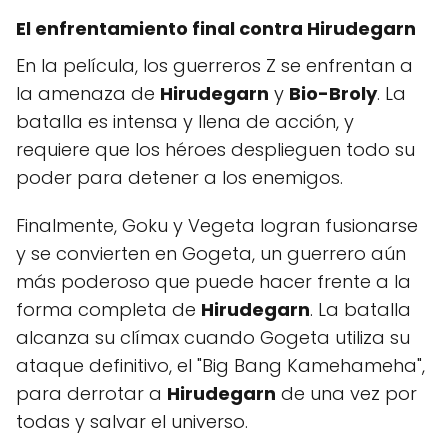
El enfrentamiento final contra
Hirudegarn
En la película, los guerreros Z se enfrentan a
la amenaza de
Hirudegarn
y
Bio-Broly
. La
batalla es intensa y llena de acción, y
requiere que los héroes desplieguen todo su
poder para detener a los enemigos.
Finalmente, Goku y Vegeta logran fusionarse
y se convierten en Gogeta, un guerrero aún
más poderoso que puede hacer frente a la
forma completa de
Hirudegarn
. La batalla
alcanza su clímax cuando Gogeta utiliza su
ataque definitivo, el "Big Bang Kamehameha",
para derrotar a
Hirudegarn
de una vez por
todas y salvar el universo.