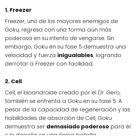
1. Freezer
Freezer, uno de los mayores enemigos de
Goku, regresa con una forma aún más
poderosa en su intento de vengarse. Sin
embargo, Goku en su fase 5 demuestra una
velocidad y fuerza
inigualables
, logrando
derrotar a Freezer con facilidad.
2. Cell
Cell, el bioandroide creado por el Dr. Gero,
también se enfrenta a Goku en su fase 5. A
pesar de la capacidad de regeneración y las
habilidades de absorción de Cell, Goku
demuestra ser
demasiado poderoso
para él
y lo derrota en una épica batalla.