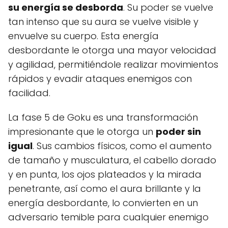
su energía se desborda
. Su poder se vuelve
tan intenso que su aura se vuelve visible y
envuelve su cuerpo. Esta energía
desbordante le otorga una mayor velocidad
y agilidad, permitiéndole realizar movimientos
rápidos y evadir ataques enemigos con
facilidad.
La fase 5 de Goku es una transformación
impresionante que le otorga un
poder sin
igual
. Sus cambios físicos, como el aumento
de tamaño y musculatura, el cabello dorado
y en punta, los ojos plateados y la mirada
penetrante, así como el aura brillante y la
energía desbordante, lo convierten en un
adversario temible para cualquier enemigo