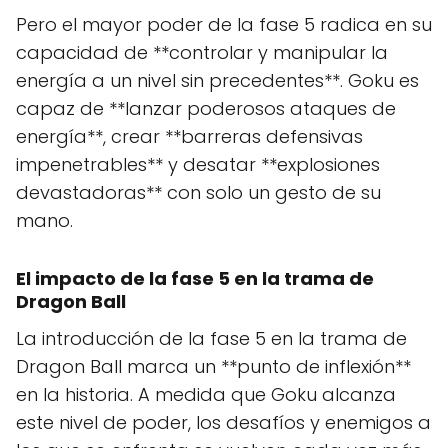
Pero el mayor poder de la fase 5 radica en su
capacidad de **controlar y manipular la
energía a un nivel sin precedentes**. Goku es
capaz de **lanzar poderosos ataques de
energía**, crear **barreras defensivas
impenetrables** y desatar **explosiones
devastadoras** con solo un gesto de su
mano.
El impacto de la fase 5 en la trama de
Dragon Ball
La introducción de la fase 5 en la trama de
Dragon Ball marca un **punto de inflexión**
en la historia. A medida que Goku alcanza
este nivel de poder, los desafíos y enemigos a