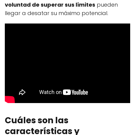
voluntad de superar sus límites
pueden
llegar a desatar su máximo potencial.
Cuáles son las
características y