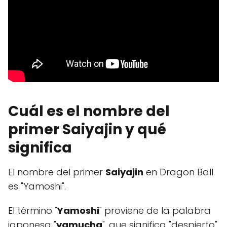
Cuál es el nombre del
primer Saiyajin y qué
significa
El nombre del primer
Saiyajin
en Dragon Ball
es "Yamoshi".
El término "
Yamoshi
" proviene de la palabra
japonesa "
yamucha
", que significa "despierto"