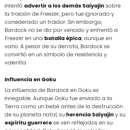
intentó
advertir a los demás Saiyajin
sobre
la traición de Freezer, pero fue ignorado y
considerado un traidor. Sin embargo,
Bardock no se dio por vencido y enfrentó a
Freezer en una
batalla épica
, aunque en
vano. A pesar de su derrota, Bardock se
convirtió en un símbolo de resistencia y
valentía.
Influencia en Goku
La influencia de Bardock en Goku es
innegable. Aunque Goku fue enviado a la
Tierra como un bebé antes de la destrucción
de su planeta natal, su
herencia Saiyajin
y su
espíritu guerrero
se ven reflejados en su