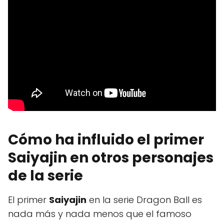
Cómo ha influido el primer
Saiyajin en otros personajes
de la serie
El primer
Saiyajin
en la serie Dragon Ball es
nada más y nada menos que el famoso