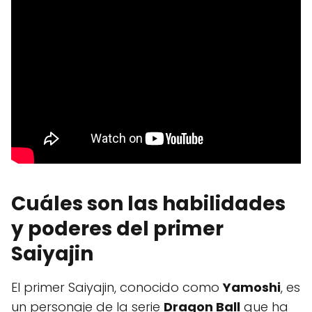
Cuáles son las habilidades
y poderes del primer
Saiyajin
El primer Saiyajin, conocido como
Yamoshi
, es
un personaje de la serie
Dragon Ball
que ha