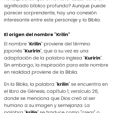
significado bíblico profundo? Aunque puede
parecer sorprendente, hay una conexión
interesante entre este personaje y la Biblia.
El origen del nombre "
Krilin
"
El nombre "
Krilin
" proviene del término
japonés "
Kuririn
", que a su vez es una
adaptación de la palabra inglesa "
Kuririn
".
Sin embargo, la inspiración para este nombre
en realidad proviene de la Biblia.
En la Biblia, la palabra "
krilin
" se encuentra en
el libro de Génesis, capítulo 1, versículo 26,
donde se menciona que Dios creó al ser
humano a su imagen y semejanza. La
palabra "
krilin
" se traduce como "crear" o