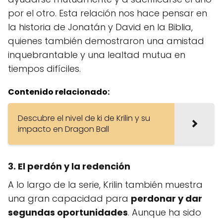
por el otro. Esta relación nos hace pensar en
la historia de Jonatán y David en la Biblia,
quienes también demostraron una amistad
inquebrantable y una lealtad mutua en
tiempos difíciles.
Contenido relacionado:
Descubre el nivel de ki de Krilin y su
impacto en Dragon Ball
3. El perdón y la redención
A lo largo de la serie, Krilin también muestra
una gran capacidad para
perdonar y dar
segundas oportunidades
. Aunque ha sido