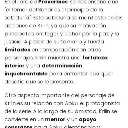
En el libro de
Proverbios
, se nos enseña que
"el temor del Señor es el principio de la
sabiduría". Esta sabiduría se manifiesta en las
acciones de Krilin, ya que su motivación
principal es proteger y luchar por la paz y la
justicia. A pesar de su tamaño y fuerza
limitados
en comparación con otros
personajes, Krilin muestra una
fortaleza
interior
y una
determinación
inquebrantable
para enfrentar cualquier
desafío que se le presente.
Otro aspecto importante del personaje de
Krilin es su relación con Goku, el protagonista
de la serie. A lo largo de su amistad, Krilin se
convierte en un
mentor
y un
apoyo
constante
para Goku, alentándolo y