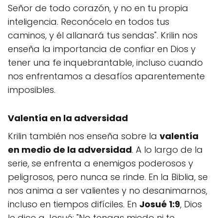
Señor de todo corazón, y no en tu propia
inteligencia. Reconócelo en todos tus
caminos, y él allanará tus sendas". Krilin nos
enseña la importancia de confiar en Dios y
tener una fe inquebrantable, incluso cuando
nos enfrentamos a desafíos aparentemente
imposibles.
Valentía en la adversidad
Krilin también nos enseña sobre la
valentía
en medio de la adversidad
. A lo largo de la
serie, se enfrenta a enemigos poderosos y
peligrosos, pero nunca se rinde. En la Biblia, se
nos anima a ser valientes y no desanimarnos,
incluso en tiempos difíciles. En
Josué 1:9
, Dios
le dice a Josué: "No tengas miedo ni te