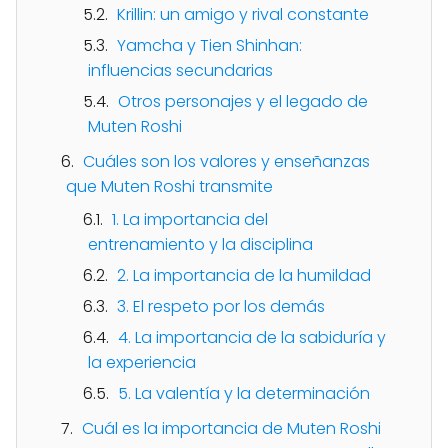
Krillin: un amigo y rival constante
Yamcha y Tien Shinhan:
influencias secundarias
Otros personajes y el legado de
Muten Roshi
Cuáles son los valores y enseñanzas
que Muten Roshi transmite
1. La importancia del
entrenamiento y la disciplina
2. La importancia de la humildad
3. El respeto por los demás
4. La importancia de la sabiduría y
la experiencia
5. La valentía y la determinación
Cuál es la importancia de Muten Roshi