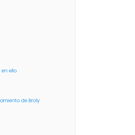
 en ello
enamiento de Broly