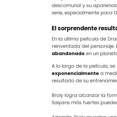
descomunal y su apariencia
serie, especialmente para 
El sorprendente resul
En la última película de Dra
reinventada del personaje. 
abandonado
en un planeta
A lo largo de la película, 
exponencialmente
a medid
resultado de su entrenamie
Broly logra alcanzar la fo
Saiyans más fuertes puede