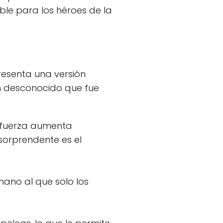
ble para los héroes de la
presenta una versión
en desconocido que fue
su fuerza aumenta
sorprendente es el
ano al que solo los