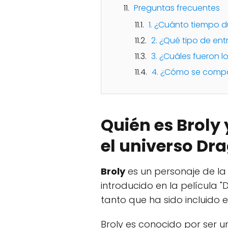
Preguntas frecuentes
1. ¿Cuánto tiempo d
2. ¿Qué tipo de ent
3. ¿Cuáles fueron l
4. ¿Cómo se compar
Quién es Broly
el universo Dra
Broly
es un personaje de l
introducido en la película "
tanto que ha sido incluido 
Broly es conocido por ser 