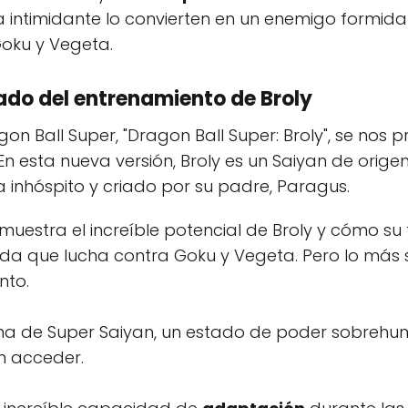
 intimidante lo convierten en un enemigo formida
Goku y Vegeta.
tado del entrenamiento de Broly
gon Ball Super, "Dragon Ball Super: Broly", se nos 
En esta nueva versión, Broly es un Saiyan de orig
 inhóspito y criado por su padre, Paragus.
se muestra el increíble potencial de Broly y cómo 
a que lucha contra Goku y Vegeta. Pero lo más 
nto.
rma de Super Saiyan, un estado de poder sobrehum
n acceder.