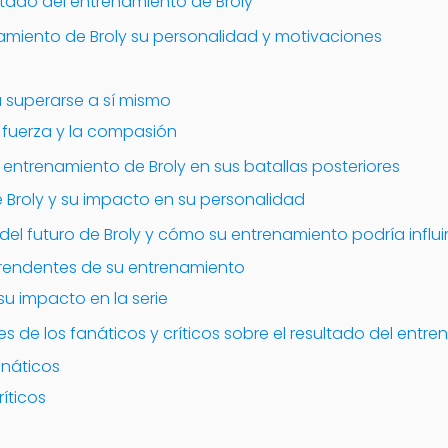
ltado del entrenamiento de Broly
miento de Broly su personalidad y motivaciones
 superarse a sí mismo
la fuerza y la compasión
 entrenamiento de Broly en sus batallas posteriores
 Broly y su impacto en su personalidad
l futuro de Broly y cómo su entrenamiento podría influir
prendentes de su entrenamiento
 su impacto en la serie
s de los fanáticos y críticos sobre el resultado del entr
anáticos
ríticos