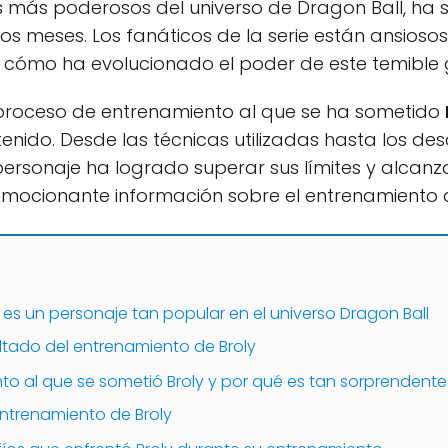
es más poderosos del universo de Dragon Ball, ha
mos meses. Los fanáticos de la serie están ansioso
r cómo ha evolucionado el poder de este temible 
 proceso de entrenamiento al que se ha sometido
nido. Desde las técnicas utilizadas hasta los des
rsonaje ha logrado superar sus límites y alcan
 emocionante información sobre el entrenamiento
 es un personaje tan popular en el universo Dragon Ball
ltado del entrenamiento de Broly
to al que se sometió Broly y por qué es tan sorprendente
entrenamiento de Broly