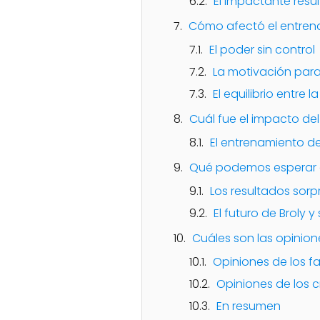
El impactante resu
Cómo afectó el entrena
El poder sin control
La motivación para
El equilibrio entre 
Cuál fue el impacto del
El entrenamiento de
Qué podemos esperar de
Los resultados sor
El futuro de Broly y
Cuáles son las opinione
Opiniones de los f
Opiniones de los c
En resumen