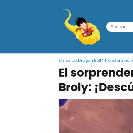
El mundo Dragon Ball
Transformacio
El sorprende
Broly: ¡Desc