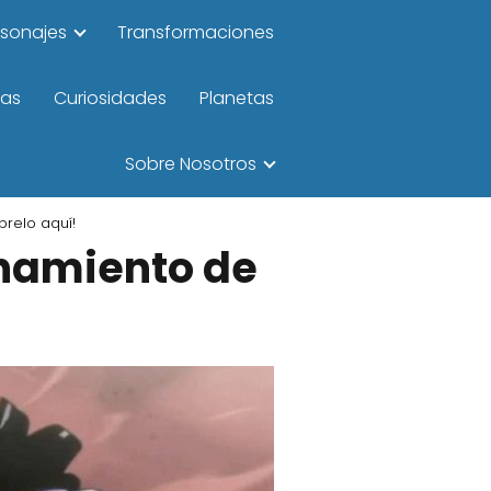
rsonajes
Transformaciones
las
Curiosidades
Planetas
Sobre Nosotros
brelo aquí!
enamiento de