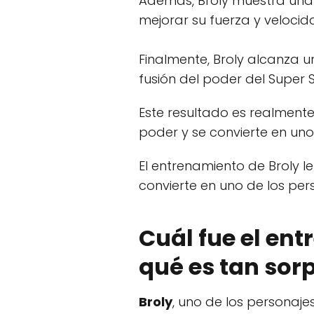
Además, Broly muestra una
mejorar su fuerza y velocid
Finalmente, Broly alcanza
fusión del poder del Super 
Este resultado es realment
poder y se convierte en un
El entrenamiento de Broly le
convierte en uno de los pe
Cuál fue el ent
qué es tan sor
Broly
, uno de los personaj