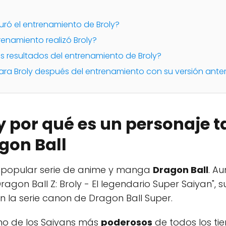
uró el entrenamiento de Broly?
renamiento realizó Broly?
os resultados del entrenamiento de Broly?
a Broly después del entrenamiento con su versión anter
 y por qué es un personaje 
gon Ball
a popular serie de anime y manga
Dragon Ball
. A
Dragon Ball Z: Broly - El legendario Super Saiyan",
en la serie canon de Dragon Ball Super.
uno de los Saiyans más
poderosos
de todos los ti