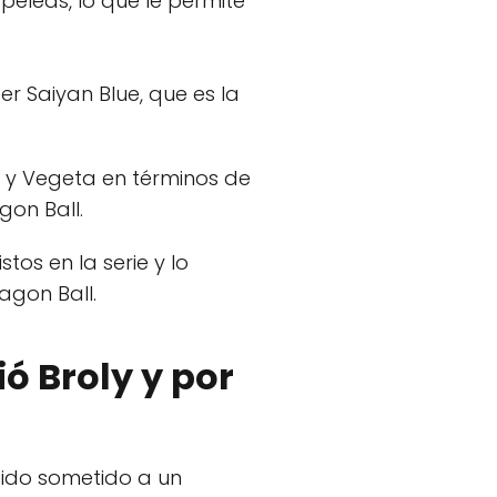
peleas, lo que le permite
 Saiyan Blue, que es la
u y Vegeta en términos de
gon Ball.
tos en la serie y lo
agon Ball.
ó Broly y por
sido sometido a un