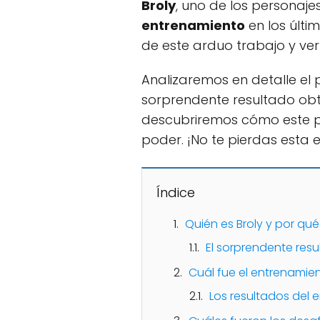
Broly
, uno de los personaj
entrenamiento
en los últi
de este arduo trabajo y ve
Analizaremos en detalle el
sorprendente resultado obte
descubriremos cómo este pe
poder. ¡No te pierdas esta
Índice
Quién es Broly y por qué
El sorprendente resu
Cuál fue el entrenamien
Los resultados del 