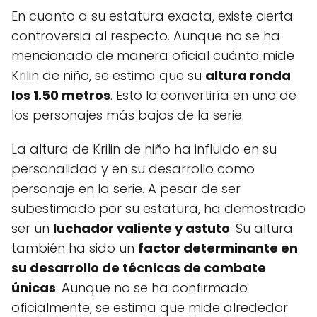
En cuanto a su estatura exacta, existe cierta
controversia al respecto. Aunque no se ha
mencionado de manera oficial cuánto mide
Krilin de niño, se estima que su
altura ronda
los 1.50 metros
. Esto lo convertiría en uno de
los personajes más bajos de la serie.
La altura de Krilin de niño ha influido en su
personalidad y en su desarrollo como
personaje en la serie. A pesar de ser
subestimado por su estatura, ha demostrado
ser un
luchador valiente y astuto
. Su altura
también ha sido un
factor determinante en
su desarrollo de técnicas de combate
únicas
. Aunque no se ha confirmado
oficialmente, se estima que mide alrededor