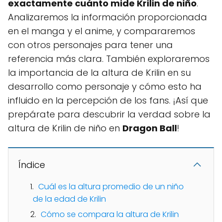
exactamente cuánto mide Krilin de niño
.
Analizaremos la información proporcionada
en el manga y el anime, y compararemos
con otros personajes para tener una
referencia más clara. También exploraremos
la importancia de la altura de Krilin en su
desarrollo como personaje y cómo esto ha
influido en la percepción de los fans. ¡Así que
prepárate para descubrir la verdad sobre la
altura de Krilin de niño en
Dragon Ball
!
Índice
Cuál es la altura promedio de un niño
de la edad de Krilin
Cómo se compara la altura de Krilin