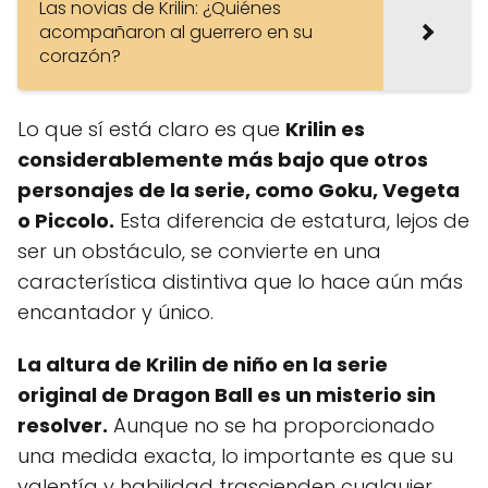
Las novias de Krilin: ¿Quiénes
acompañaron al guerrero en su
corazón?
Lo que sí está claro es que
Krilin es
considerablemente más bajo que otros
personajes de la serie, como Goku, Vegeta
o Piccolo.
Esta diferencia de estatura, lejos de
ser un obstáculo, se convierte en una
característica distintiva que lo hace aún más
encantador y único.
La altura de Krilin de niño en la serie
original de Dragon Ball es un misterio sin
resolver.
Aunque no se ha proporcionado
una medida exacta, lo importante es que su
valentía y habilidad trascienden cualquier