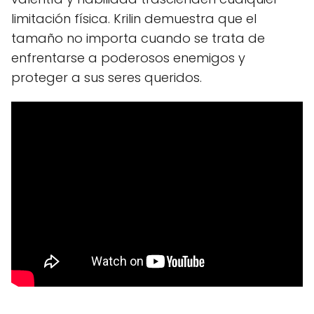
limitación física. Krilin demuestra que el
tamaño no importa cuando se trata de
enfrentarse a poderosos enemigos y
proteger a sus seres queridos.