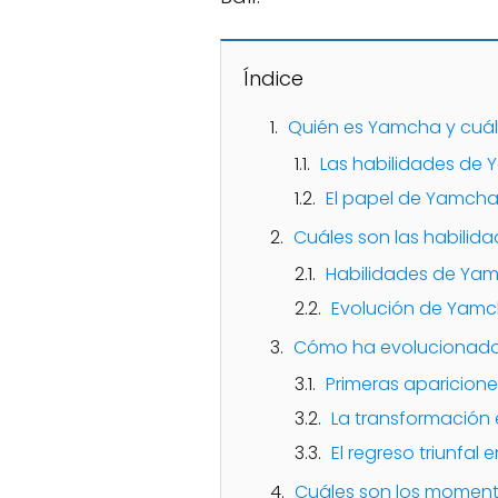
Índice
Quién es Yamcha y cuál 
Las habilidades de
El papel de Yamcha 
Cuáles son las habili
Habilidades de Ya
Evolución de Yam
Cómo ha evolucionado 
Primeras apariciones
La transformación 
El regreso triunfal 
Cuáles son los moment