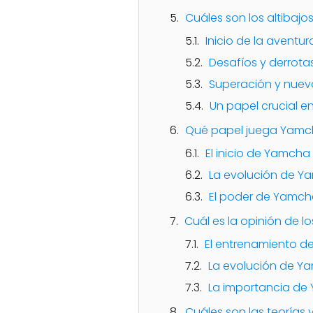
Cuáles son los altibaj
Inicio de la aventur
Desafíos y derrota
Superación y nuev
Un papel crucial en
Qué papel juega Yamcha
El inicio de Yamcha
La evolución de 
El poder de Yamc
Cuál es la opinión de 
El entrenamiento 
La evolución de Ya
La importancia de 
Cuáles son las teorías 