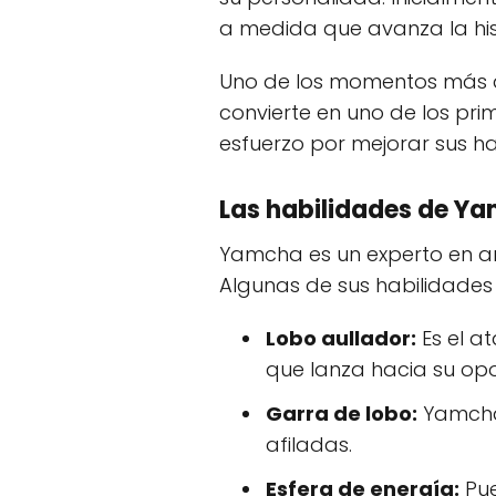
a medida que avanza la his
Uno de los momentos más d
convierte en uno de los pr
esfuerzo por mejorar sus h
Las habilidades de Y
Yamcha es un experto en a
Algunas de sus habilidades
Lobo aullador:
Es el a
que lanza hacia su op
Garra de lobo:
Yamcha 
afiladas.
Esfera de energía:
Pue