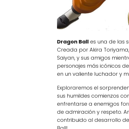
Dragon Ball
es una de las 
Creada por Akira Toriyama,
Saiyan, y sus amigos mient
personajes más icónicos de
en un valiente luchador y 
Exploraremos el sorprenden
sus humildes comienzos co
enfrentarse a enemigos fo
de admiración y respeto. A
contribuido al desarrollo de
Ball!