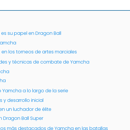
es su papel en Dragon Ball
 Yamcha
en los torneos de artes marciales
dades y técnicas de combate de Yamcha
mcha
cha
Yamcha a lo largo de la serie
 y desarrollo inicial
en un luchador de élite
en Dragon Ball Super
os más destacados de Yamcha en las batallas