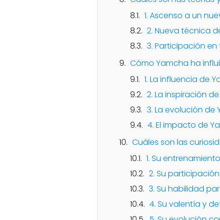
1. Ascenso a un nue
2. Nueva técnica 
3. Participación e
Cómo Yamcha ha influi
1. La influencia de Y
2. La inspiración
3. La evolución d
4. El impacto de 
Cuáles son las curios
1. Su entrenamiento
2. Su participación
3. Su habilidad pa
4. Su valentía y d
5. Su evolución c