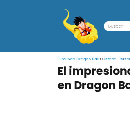
El mundo Dragon Ball
Historia-Perso
El impresio
en Dragon Ba