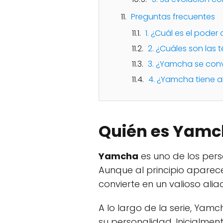
Preguntas frecuentes
1. ¿Cuál es el pode
2. ¿Cuáles son la
3. ¿Yamcha se conv
4. ¿Yamcha tiene a
Quién es Yamch
Yamcha
es uno de los pers
Aunque al principio aparec
convierte en un valioso aliad
A lo largo de la serie, Ya
su personalidad. Inicialmen