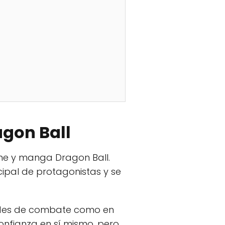
agon Ball
ime y manga Dragon Ball.
ipal de protagonistas y se
dades de combate como en
onfianza en sí mismo, pero