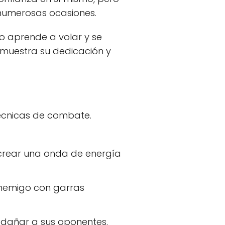
 numerosas ocasiones.
 aprende a volar y se
emuestra su dedicación y
écnicas de combate.
crear una onda de energía
enemigo con garras
dañar a sus oponentes.