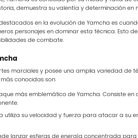
toria, demuestra su valentía y determinación en
estacados en la evolución de Yamcha es cuando
imeros personajes en dominar esta técnica. Esto d
abilidades de combate.
amcha
rtes marciales y posee una amplia variedad de t
 más conocidas son:
taque más emblemático de Yamcha. Consiste en 
onente.
utiliza su velocidad y fuerza para atacar a su 
de lanzar esferas de energía concentrada para 