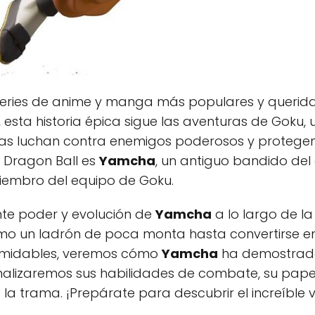
series de anime y manga más populares y querida
 esta historia épica sigue las aventuras de Goku,
ras luchan contra enemigos poderosos y protegen l
 Dragon Ball es
Yamcha
, un antiguo bandido del 
miembro del equipo de Goku.
te poder y evolución de
Yamcha
a lo largo de la
mo un ladrón de poca monta hasta convertirse e
rmidables, veremos cómo
Yamcha
ha demostrado
nalizaremos sus habilidades de combate, su papel
 la trama. ¡Prepárate para descubrir el increíble 