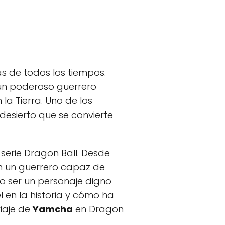
s de todos los tiempos.
 un poderoso guerrero
a Tierra. Uno de los
desierto que se convierte
 serie Dragon Ball. Desde
n un guerrero capaz de
 ser un personaje digno
 en la historia y cómo ha
viaje de
Yamcha
en Dragon