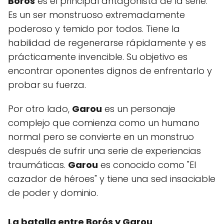
Borós
es el principal antagonista de la serie.
Es un ser monstruoso extremadamente
poderoso y temido por todos. Tiene la
habilidad de regenerarse rápidamente y es
prácticamente invencible. Su objetivo es
encontrar oponentes dignos de enfrentarlo y
probar su fuerza.
Por otro lado,
Garou
es un personaje
complejo que comienza como un humano
normal pero se convierte en un monstruo
después de sufrir una serie de experiencias
traumáticas.
Garou
es conocido como "El
cazador de héroes" y tiene una sed insaciable
de poder y dominio.
La batalla entre Borós y Garou