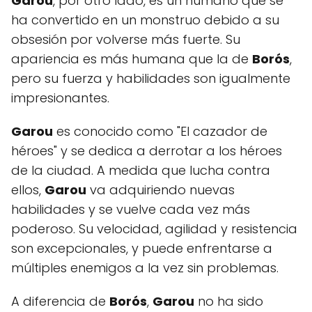
Garou
, por otro lado, es un humano que se
ha convertido en un monstruo debido a su
obsesión por volverse más fuerte. Su
apariencia es más humana que la de
Borós
,
pero su fuerza y habilidades son igualmente
impresionantes.
Garou
es conocido como "El cazador de
héroes" y se dedica a derrotar a los héroes
de la ciudad. A medida que lucha contra
ellos,
Garou
va adquiriendo nuevas
habilidades y se vuelve cada vez más
poderoso. Su velocidad, agilidad y resistencia
son excepcionales, y puede enfrentarse a
múltiples enemigos a la vez sin problemas.
A diferencia de
Borós
,
Garou
no ha sido