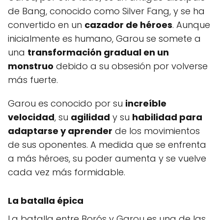
de Bang, conocido como Silver Fang, y se ha
convertido en un
cazador de héroes
. Aunque
inicialmente es humano, Garou se somete a
una
transformación gradual en un
monstruo
debido a su obsesión por volverse
más fuerte.
Garou es conocido por su
increíble
velocidad
, su
agilidad
y su
habilidad para
adaptarse y aprender
de los movimientos
de sus oponentes. A medida que se enfrenta
a más héroes, su poder aumenta y se vuelve
cada vez más formidable.
La batalla épica
La batalla entre Borós y Garou es una de las