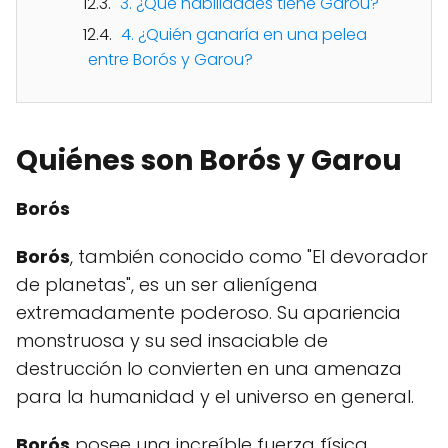
3. ¿Qué habilidades tiene Garou?
4. ¿Quién ganaría en una pelea
entre Borós y Garou?
Quiénes son Borós y Garou
Borós
Borós
, también conocido como "El devorador
de planetas", es un ser alienígena
extremadamente poderoso. Su apariencia
monstruosa y su sed insaciable de
destrucción lo convierten en una amenaza
para la humanidad y el universo en general.
Borós
posee una increíble fuerza física,