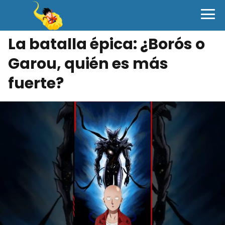
La batalla épica: ¿Borós o
Garou, quién es más
fuerte?