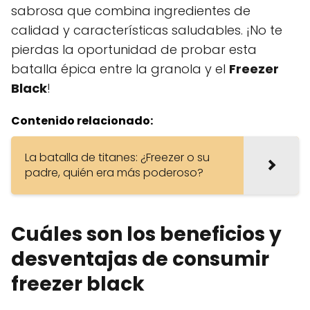
sabrosa que combina ingredientes de
calidad y características saludables. ¡No te
pierdas la oportunidad de probar esta
batalla épica entre la granola y el
Freezer
Black
!
Contenido relacionado:
La batalla de titanes: ¿Freezer o su
padre, quién era más poderoso?
Cuáles son los beneficios y
desventajas de consumir
freezer black