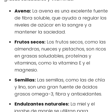
Avena:
La avena es una excelente fuente
de fibra soluble, que ayuda a regular los
niveles de azúcar en la sangre y a
mantener la saciedad.
Frutos secos:
Los frutos secos, como las
almendras, nueces y pistachos, son ricos
en grasas saludables, proteínas y
vitaminas, como la vitamina E y el
magnesio.
Semillas:
Las semillas, como las de chía
y lino, son una gran fuente de ácidos
grasos omega-3, fibra y antioxidantes.
Endulzantes naturales:
La miel y el
jarabe de maple se utilizan para