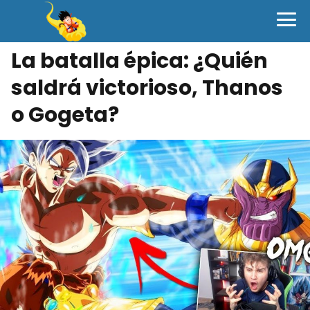
La batalla épica: ¿Quién
saldrá victorioso, Thanos
o Gogeta?