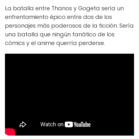
La batalla entre Thanos y Gogeta sería un
enfrentamiento épico entre dos de los
personajes más poderosos de la ficción. Sería
una batalla que ningún fanático de los
cómics y el anime querría perderse.