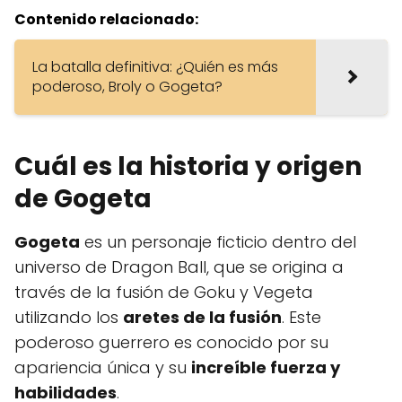
Contenido relacionado:
La batalla definitiva: ¿Quién es más
poderoso, Broly o Gogeta?
Cuál es la historia y origen
de Gogeta
Gogeta
es un personaje ficticio dentro del
universo de Dragon Ball, que se origina a
través de la fusión de Goku y Vegeta
utilizando los
aretes de la fusión
. Este
poderoso guerrero es conocido por su
apariencia única y su
increíble fuerza y
habilidades
.