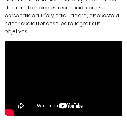
dorada. También es reconocido por su
personalidad fría y calculadora, dispuesto a
hacer cualquier cosa para lograr sus
objetivos.