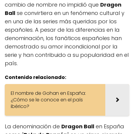
cambio de nombre no impidió que
Dragon
Ball
se convirtiera en un fenómeno cultural y
en una de las series más queridas por los
españoles. A pesar de las diferencias en la
denominación, los fanáticos españoles han
demostrado su amor incondicional por la
serie y han contribuido a su popularidad en el
país.
Contenido relacionado:
El nombre de Gohan en España:
¿Cómo se le conoce en el país
ibérico?
La denominación de
Dragon Ball
en España