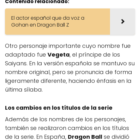
Contenido relacionado:
El actor español que da voz a
Gohan en Dragon Ball Z
Otro personaje importante cuyo nombre fue
adaptado fue
Vegeta
, el príncipe de los
Saiyans. En la versión española se mantuvo su
nombre original, pero se pronuncia de forma
ligeramente diferente, haciendo énfasis en la
última sílaba.
Los cambios en los títulos de la serie
Además de los nombres de los personajes,
también se realizaron cambios en los títulos
de la serie. En España,
Dragon Ball
se dividió