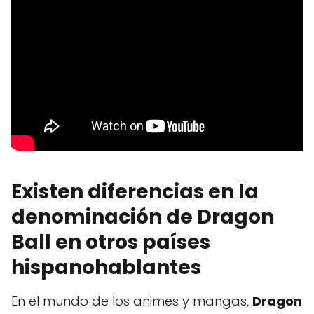
Existen diferencias en la
denominación de Dragon
Ball en otros países
hispanohablantes
En el mundo de los animes y mangas,
Dragon