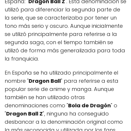
España: "
Dragon Ball Z
". Esta denominación se
utilizó para diferenciar la segunda parte de
la serie, que se caracterizaba por tener un
tono más serio y oscuro. Aunque inicialmente
se utilizó principalmente para referirse a la
segunda saga, con el tiempo también se
utilizó de forma más generalizada para toda
la franquicia.
En España se ha utilizado principalmente el
nombre "
Dragon Ball
" para referirse a esta
popular serie de anime y manga. Aunque
también se han utilizado otras
denominaciones como "
Bola de Dragón
" o
"
Dragon Ball Z
", ninguna ha conseguido
desbancar a la denominación original como
la más reconocida y utilizada por los fans