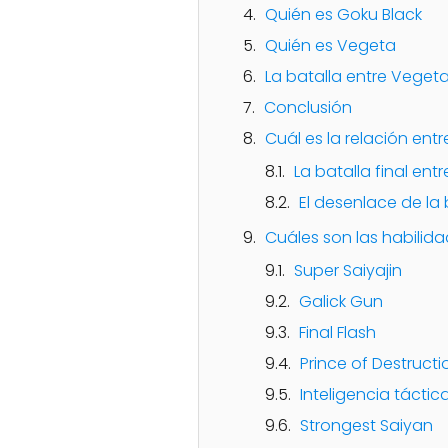
Quién es Goku Black
Quién es Vegeta
La batalla entre Veget
Conclusión
Cuál es la relación ent
La batalla final en
El desenlace de la 
Cuáles son las habilid
Super Saiyajin
Galick Gun
Final Flash
Prince of Destructi
Inteligencia táctic
Strongest Saiyan