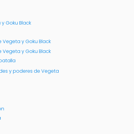
a y Goku Black
re Vegeta y Goku Black
tre Vegeta y Goku Black
batalla
ades y poderes de Vegeta
on
a