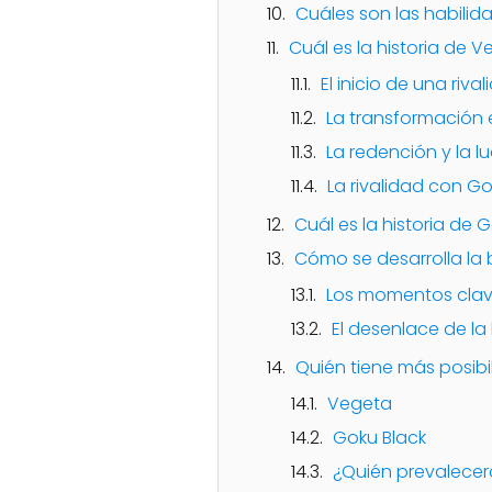
Cuáles son las habilid
Cuál es la historia de V
El inicio de una riva
La transformación 
La redención y la l
La rivalidad con Go
Cuál es la historia de G
Cómo se desarrolla la 
Los momentos clave
El desenlace de la
Quién tiene más posibi
Vegeta
Goku Black
¿Quién prevalecer