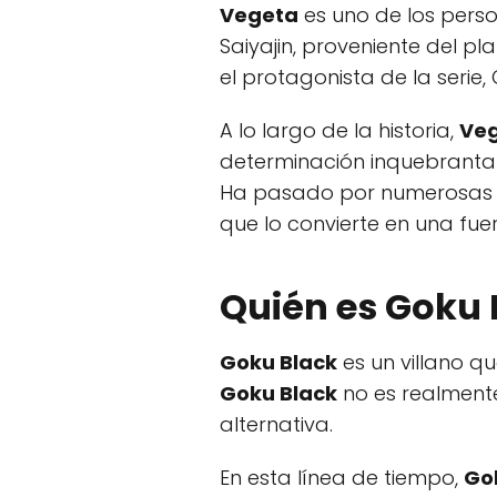
Vegeta
es uno de los perso
Saiyajin, proveniente del p
el protagonista de la serie,
A lo largo de la historia,
Ve
determinación inquebrantabl
Ha pasado por numerosas tr
que lo convierte en una fue
Quién es
Goku 
Goku Black
es un villano qu
Goku Black
no es realmente
alternativa.
En esta línea de tiempo,
Go