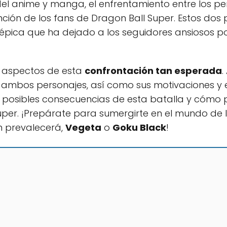
l anime y manga, el enfrentamiento entre los p
ión de los fans de Dragon Ball Super. Estos dos 
épica que ha dejado a los seguidores ansiosos por
s aspectos de esta
confrontación tan esperada
.
e ambos personajes, así como sus motivaciones y
osibles consecuencias de esta batalla y cómo p
Super. ¡Prepárate para sumergirte en el mundo de 
n prevalecerá,
Vegeta
o
Goku Black
!