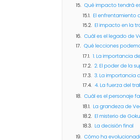
Qué impacto tendrá est
El enfrentamiento 
El impacto en la tr
Cuál es el legado de V
Qué lecciones podemos
1. La importancia d
2. El poder de la 
3. La importancia 
4. La fuerza del t
Cuál es el personaje f
La grandeza de V
El misterio de Goku
La decisión final
Cómo ha evolucionado l