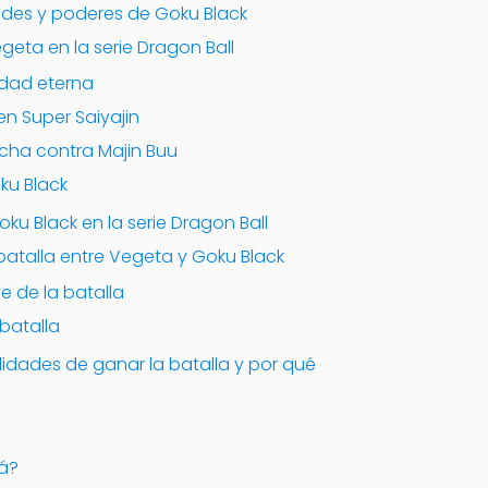
ades y poderes de Goku Black
egeta en la serie Dragon Ball
lidad eterna
en Super Saiyajin
ucha contra Majin Buu
ku Black
oku Black en la serie Dragon Ball
batalla entre Vegeta y Goku Black
 de la batalla
 batalla
lidades de ganar la batalla y por qué
á?