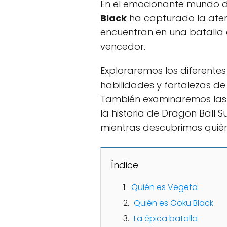
En el emocionante mundo de
Black
ha capturado la atenc
encuentran en una batalla 
vencedor.
Exploraremos los diferente
habilidades y fortalezas d
También examinaremos las p
la historia de Dragon Ball 
mientras descubrimos quié
Índice
Quién es Vegeta
Quién es Goku Black
La épica batalla