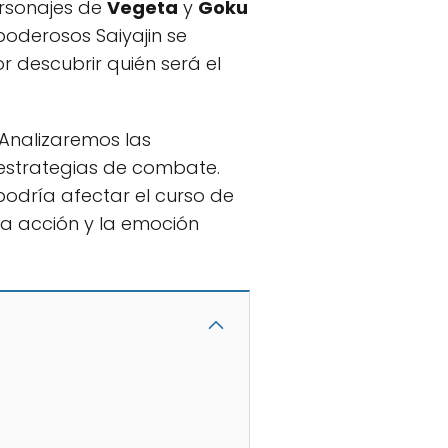
ersonajes de
Vegeta
y
Goku
poderosos Saiyajin se
 descubrir quién será el
 Analizaremos las
 estrategias de combate.
odría afectar el curso de
la acción y la emoción