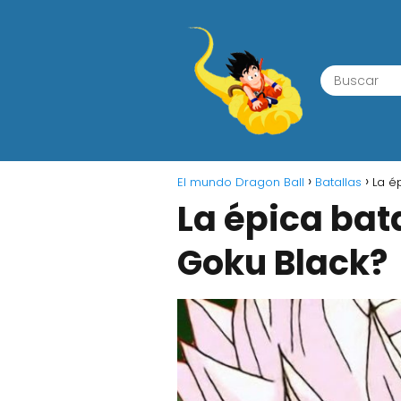
El mundo Dragon Ball
Batallas
La é
La épica bat
Goku Black?