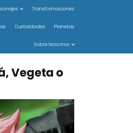
rsonajes
Transformaciones
las
Curiosidades
Planetas
Sobre Nosotros
á, Vegeta o