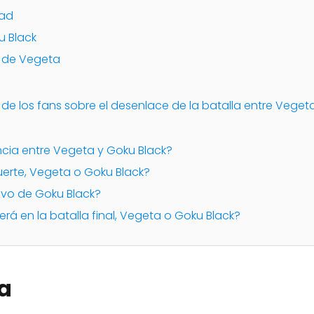
dad
u Black
n de Vegeta
 de los fans sobre el desenlace de la batalla entre Veget
rencia entre Vegeta y Goku Black?
uerte, Vegeta o Goku Black?
tivo de Goku Black?
erá en la batalla final, Vegeta o Goku Black?
a