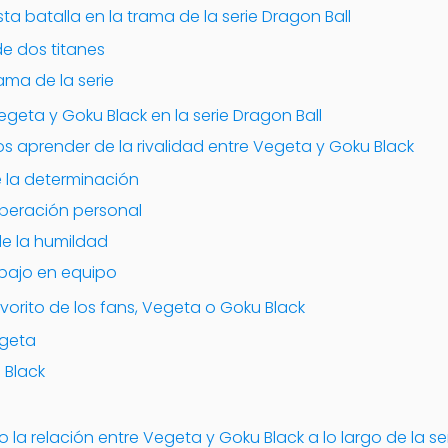
a batalla en la trama de la serie Dragon Ball
de dos titanes
ama de la serie
egeta y Goku Black en la serie Dragon Ball
 aprender de la rivalidad entre Vegeta y Goku Black
e la determinación
superación personal
de la humildad
rabajo en equipo
avorito de los fans, Vegeta o Goku Black
egeta
 Black
a relación entre Vegeta y Goku Black a lo largo de la se