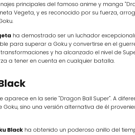
najes principales del famoso anime y manga "Drag
laneta Vegeta, y es reconocido por su fuerza, arro
 Goku.
geta
ha demostrado ser un luchador excepciona
e para superar a Goku y convertirse en el guerre
ansformaciones y ha alcanzado el nivel de Super S
rza a tener en cuenta en cualquier batalla.
Black
e aparece en la serie "Dragon Ball Super". A difer
 Goku, sino una versión alternativa de él proveni
ku Black
ha obtenido un poderoso anillo del tiem