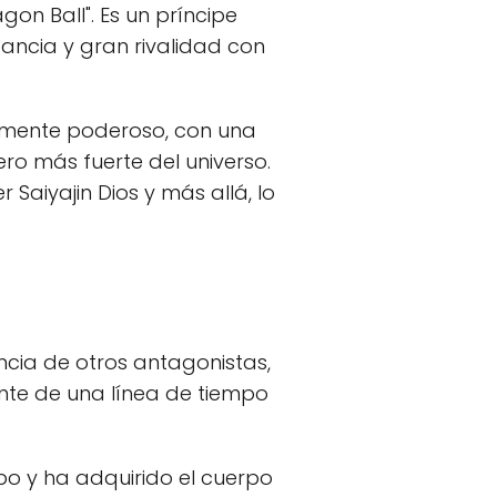
on Ball". Es un príncipe
gancia y gran rivalidad con
lmente poderoso, con una
ro más fuerte del universo.
aiyajin Dios y más allá, lo
encia de otros antagonistas,
ente de una línea de tiempo
po y ha adquirido el cuerpo