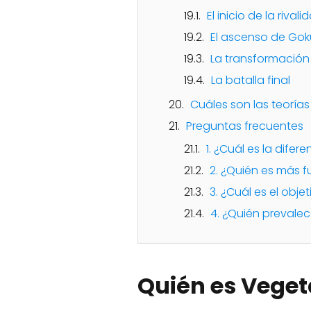
El inicio de la rivali
El ascenso de Gok
La transformació
La batalla final
Cuáles son las teorías
Preguntas frecuentes
1. ¿Cuál es la dife
2. ¿Quién es más f
3. ¿Cuál es el obje
4. ¿Quién prevalec
Quién es Veget