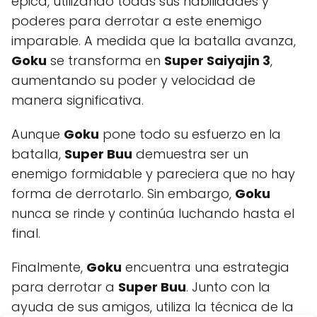
épica, utilizando todas sus habilidades y
poderes para derrotar a este enemigo
imparable. A medida que la batalla avanza,
Goku
se transforma en
Super Saiyajin 3
,
aumentando su poder y velocidad de
manera significativa.
Aunque
Goku
pone todo su esfuerzo en la
batalla,
Super Buu
demuestra ser un
enemigo formidable y pareciera que no hay
forma de derrotarlo. Sin embargo,
Goku
nunca se rinde y continúa luchando hasta el
final.
Finalmente,
Goku
encuentra una estrategia
para derrotar a
Super Buu
. Junto con la
ayuda de sus amigos, utiliza la técnica de la