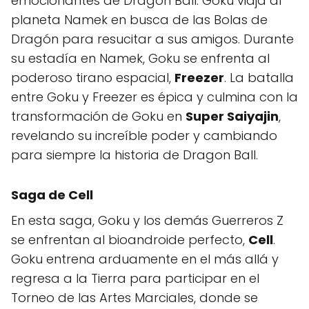
emocionantes de Dragon Ball. Goku viaja al
planeta Namek en busca de las Bolas de
Dragón para resucitar a sus amigos. Durante
su estadía en Namek, Goku se enfrenta al
poderoso tirano espacial,
Freezer
. La batalla
entre Goku y Freezer es épica y culmina con la
transformación de Goku en
Super Saiyajin
,
revelando su increíble poder y cambiando
para siempre la historia de Dragon Ball.
Saga de Cell
En esta saga, Goku y los demás Guerreros Z
se enfrentan al bioandroide perfecto,
Cell
.
Goku entrena arduamente en el más allá y
regresa a la Tierra para participar en el
Torneo de las Artes Marciales, donde se