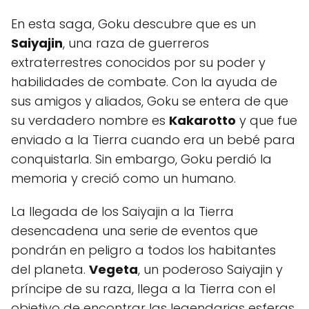
En esta saga, Goku descubre que es un
Saiyajin
, una raza de guerreros
extraterrestres conocidos por su poder y
habilidades de combate. Con la ayuda de
sus amigos y aliados, Goku se entera de que
su verdadero nombre es
Kakarotto
y que fue
enviado a la Tierra cuando era un bebé para
conquistarla. Sin embargo, Goku perdió la
memoria y creció como un humano.
La llegada de los Saiyajin a la Tierra
desencadena una serie de eventos que
pondrán en peligro a todos los habitantes
del planeta.
Vegeta
, un poderoso Saiyajin y
príncipe de su raza, llega a la Tierra con el
objetivo de encontrar las legendarias esferas