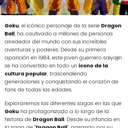
Goku
, el icónico personaje de la serie
Dragon
Ball
, ha cautivado a millones de personas
alrededor del mundo con sus increíbles
aventuras y poderes. Desde su primera
aparición en 1984, este joven guerrero saiyajin
se ha convertido en todo un
icono de la
cultura popular
, trascendiendo
generaciones y conquistando el corazón de
fans de todas las edades.
Exploraremos las diferentes sagas en las que
Goku
ha protagonizado a lo largo de la
historia de
Dragon Ball
. Desde su infancia en
la saga de "
Dragon Ball
", pasando por su