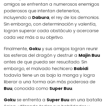
amigos se enfrentan a numerosos enemigos
poderosos que intentan detenerlos,
incluyendo a
Dabura
, el rey de los demonios.
Sin embargo, con determinación y valentía,
logran superar cada obstáculo y acercarse
cada vez más a su objetivo.
Finalmente,
Goku
y sus amigos logran reunir
las esferas del dragón y destruir a
Majin Buu
antes de que pueda ser resucitado. Sin
embargo, el malvado hechicero
Babidi
todavía tiene un as bajo la manga y logra
liberar a una forma aún más poderosa de
Buu
, conocida como
Super Buu
.
Goku
se enfrenta a
Super Buu
en una batalla