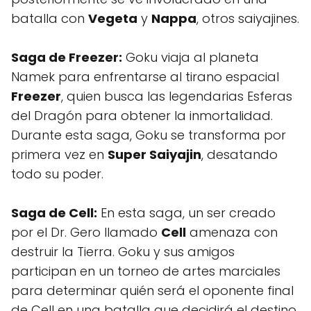
batalla con
Vegeta
y
Nappa
, otros saiyajines.
Saga de Freezer:
Goku viaja al planeta
Namek para enfrentarse al tirano espacial
Freezer
, quien busca las legendarias Esferas
del Dragón para obtener la inmortalidad.
Durante esta saga, Goku se transforma por
primera vez en
Super Saiyajin
, desatando
todo su poder.
Saga de Cell:
En esta saga, un ser creado
por el Dr. Gero llamado
Cell
amenaza con
destruir la Tierra. Goku y sus amigos
participan en un torneo de artes marciales
para determinar quién será el oponente final
de Cell en una batalla que decidirá el destino