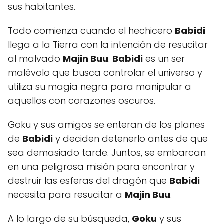
sus habitantes.
Todo comienza cuando el hechicero
Babidi
llega a la Tierra con la intención de resucitar
al malvado
Majin Buu
.
Babidi
es un ser
malévolo que busca controlar el universo y
utiliza su magia negra para manipular a
aquellos con corazones oscuros.
Goku y sus amigos se enteran de los planes
de
Babidi
y deciden detenerlo antes de que
sea demasiado tarde. Juntos, se embarcan
en una peligrosa misión para encontrar y
destruir las esferas del dragón que
Babidi
necesita para resucitar a
Majin Buu
.
A lo largo de su búsqueda,
Goku
y sus