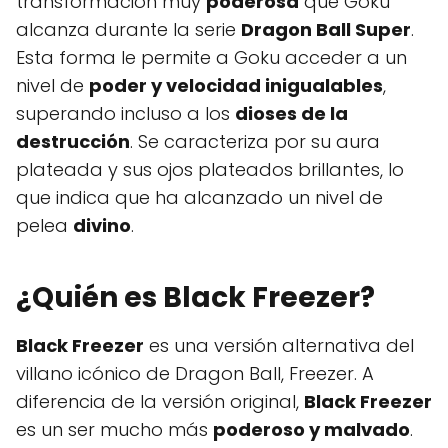
transformación muy
poderosa
que Goku
alcanza durante la serie
Dragon Ball Super
.
Esta forma le permite a Goku acceder a un
nivel de
poder y velocidad inigualables
,
superando incluso a los
dioses de la
destrucción
. Se caracteriza por su aura
plateada y sus ojos plateados brillantes, lo
que indica que ha alcanzado un nivel de
pelea
divino
.
¿Quién es Black Freezer?
Black Freezer
es una versión alternativa del
villano icónico de Dragon Ball, Freezer. A
diferencia de la versión original,
Black Freezer
es un ser mucho más
poderoso y malvado
.