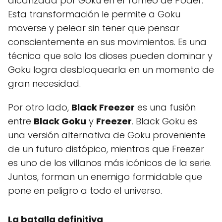
alcanzada por Goku en el Torneo de Poder.
Esta transformación le permite a Goku
moverse y pelear sin tener que pensar
conscientemente en sus movimientos. Es una
técnica que solo los dioses pueden dominar y
Goku logra desbloquearla en un momento de
gran necesidad.
Por otro lado,
Black Freezer
es una fusión
entre
Black Goku
y
Freezer
. Black Goku es
una versión alternativa de Goku proveniente
de un futuro distópico, mientras que Freezer
es uno de los villanos más icónicos de la serie.
Juntos, forman un enemigo formidable que
pone en peligro a todo el universo.
La batalla definitiva