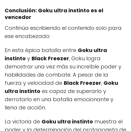
Conclusión:
Goku ultra instinto
es el
vencedor
Continúa escribiendo el contenido solo para
ese encabezado:
En esta épica batalla entre
Goku ultra
instinto
y
Black Freezer
, Goku logra
demostrar una vez más su increíble poder y
habilidades de combate. A pesar de la
fuerza y velocidad de
Black Freezer
,
Goku
ultra instinto
es capaz de superarlo y
derrotarlo en una batalla emocionante y
llena de acción.
La victoria de
Goku ultra instinto
muestra el
poder y la determinación del protagonista de