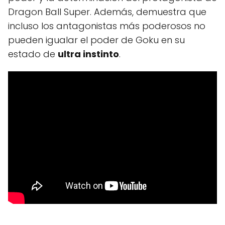
Dragon Ball Super. Además, demuestra que
incluso los antagonistas más poderosos no
pueden igualar el poder de Goku en su
estado de
ultra instinto
.