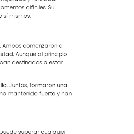
mentos difíciles. Su
e sí mismos.
do. Ambos comenzaron a
stad. Aunque al principio
aban destinados a estar
lla. Juntos, formaron una
e ha mantenido fuerte y han
 puede superar cualquier