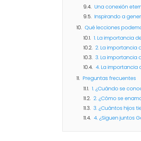
Una conexión eter
Inspirando a gene
Qué lecciones podemos
1. La importancia 
2. La importanci
3. La importancia 
4. La importancia d
Preguntas frecuentes
1. ¿Cuándo se conoc
2. ¿Cómo se enam
3. ¿Cuántos hijos t
4. ¿Siguen juntos Go