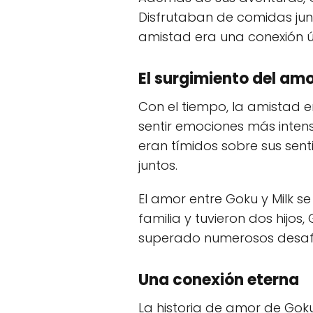
Disfrutaban de comidas jun
amistad era una conexión ú
El surgimiento del am
Con el tiempo, la amistad 
sentir emociones más inten
eran tímidos sobre sus sen
juntos.
El amor entre Goku y Milk s
familia y tuvieron dos hijo
superado numerosos desafí
Una conexión eterna
La historia de amor de Gok