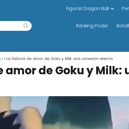
Figuras Dragon Ball
Pe
Ránking Poder
Batal
ku
La historia de amor de Goku y Milk: una conexión eterna
de amor de Goku y Milk: