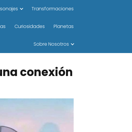
rsonajes
Transformaciones
las
Curiosidades
Planetas
Sobre Nosotros
 una conexión