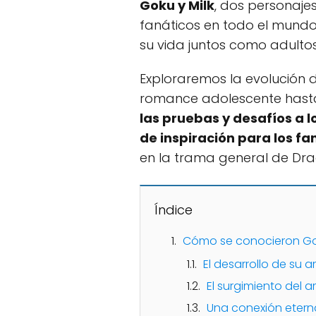
Goku y Milk
, dos personaje
fanáticos en todo el mundo 
su vida juntos como adulto
Exploraremos la evolución d
romance adolescente hasta
las pruebas y desafíos a 
de inspiración para los fan
en la trama general de Dr
Índice
Cómo se conocieron Gok
El desarrollo de su 
El surgimiento del 
Una conexión etern