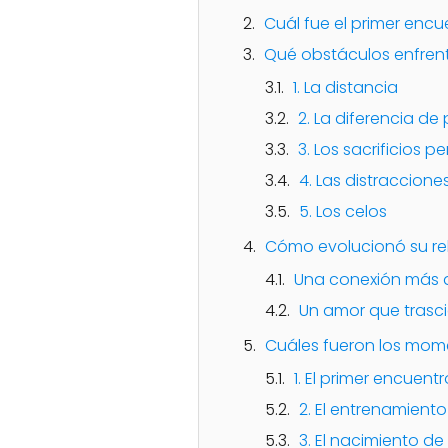
Cuál fue el primer encu
Qué obstáculos enfrent
1. La distancia
2. La diferencia de
3. Los sacrificios p
4. Las distraccion
5. Los celos
Cómo evolucionó su rel
Una conexión más a
Un amor que trasci
Cuáles fueron los mom
1. El primer encuentr
2. El entrenamiento
3. El nacimiento d