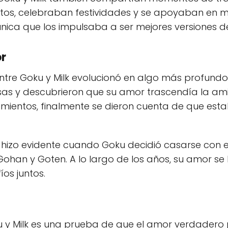
tos, celebraban festividades y se apoyaban en mo
nica que los impulsaba a ser mejores versiones d
or
entre Goku y Milk evolucionó en algo más profun
sas y descubrieron que su amor trascendía la ami
timientos, finalmente se dieron cuenta de que est
e hizo evidente cuando Goku decidió casarse con e
s, Gohan y Goten. A lo largo de los años, su amor s
os juntos.
u y Milk es una prueba de que el amor verdadero