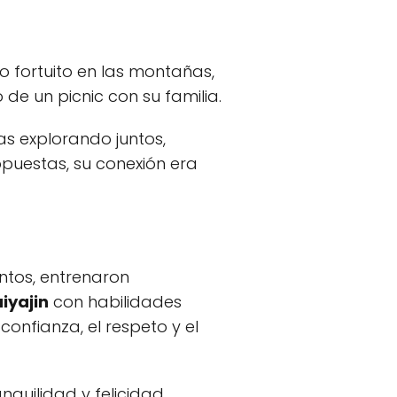
 fortuito en las montañas,
 de un picnic con su familia.
as explorando juntos,
puestas, su conexión era
ntos, entrenaron
iyajin
con habilidades
onfianza, el respeto y el
uilidad y felicidad.