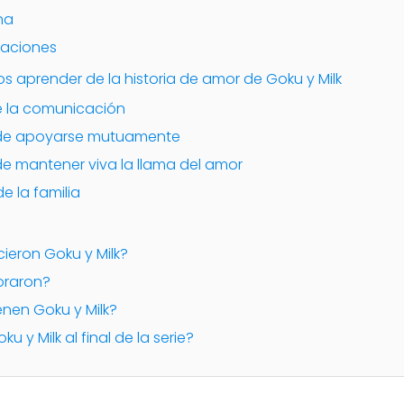
na
raciones
 aprender de la historia de amor de Goku y Milk
de la comunicación
a de apoyarse mutuamente
de mantener viva la llama del amor
e la familia
ieron Goku y Milk?
oraron?
ienen Goku y Milk?
ku y Milk al final de la serie?