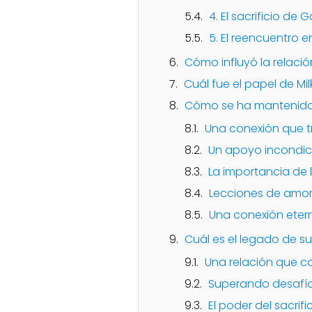
4. El sacrificio de 
5. El reencuentro e
Cómo influyó la relación
Cuál fue el papel de Mi
Cómo se ha mantenido 
Una conexión que tr
Un apoyo incondic
La importancia de
Lecciones de amor
Una conexión eter
Cuál es el legado de su
Una relación que c
Superando desafío
El poder del sacrifi