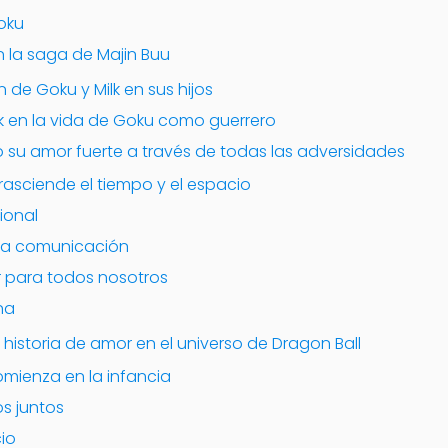
Goku
n la saga de Majin Buu
 de Goku y Milk en sus hijos
lk en la vida de Goku como guerrero
su amor fuerte a través de todas las adversidades
asciende el tiempo y el espacio
ional
 la comunicación
 para todos nosotros
na
 historia de amor en el universo de Dragon Ball
omienza en la infancia
s juntos
cio