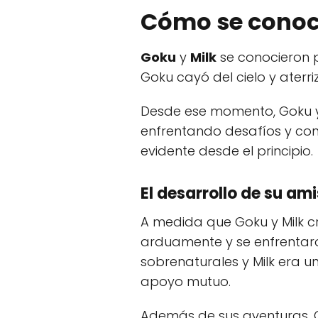
Cómo se conoci
Goku
y
Milk
se conocieron p
Goku cayó del cielo y aterri
Desde ese momento, Goku y 
enfrentando desafíos y com
evidente desde el principio.
El desarrollo de su am
A medida que Goku y Milk c
arduamente y se enfrentar
sobrenaturales y Milk era u
apoyo mutuo.
Además de sus aventuras, G