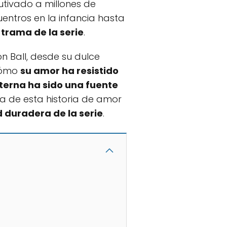
utivado a millones de
entros en la infancia hasta
 trama de la serie
.
on Ball, desde su dulce
 cómo
su amor ha resistido
terna ha sido una fuente
ia de esta historia de amor
d duradera de la serie
.