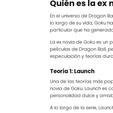
Quién es la ex
En el universo de Dragon Bal
lo largo de su vida, Goku h
particular que ha generado 
La ex novia de Goku es un 
películas de Dragon Ball, p
especulación y teorías dur
Teoría 1: Launch
Una de las teorías más po
novia de Goku. Launch es c
personalidad dulce y amabl
A lo largo de la serie, Lau