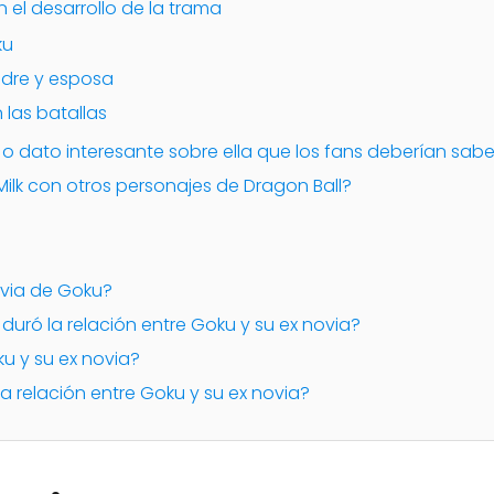
n el desarrollo de la trama
ku
dre y esposa
 las batallas
o dato interesante sobre ella que los fans deberían sabe
 Milk con otros personajes de Dragon Ball?
novia de Goku?
duró la relación entre Goku y su ex novia?
ku y su ex novia?
a relación entre Goku y su ex novia?