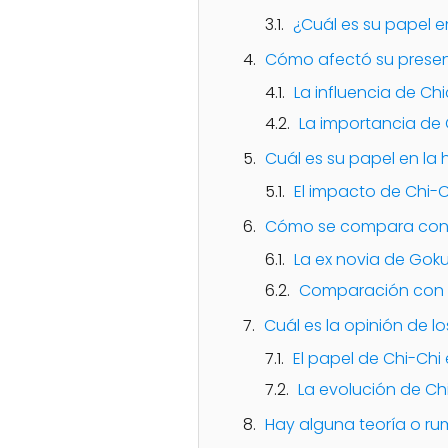
¿Cuál es su papel en
Cómo afectó su presen
La influencia de Ch
La importancia de C
Cuál es su papel en la 
El impacto de Chi-C
Cómo se compara con o
La ex novia de Goku:
Comparación con o
Cuál es la opinión de lo
El papel de Chi-Chi 
La evolución de Chi
Hay alguna teoría o ru