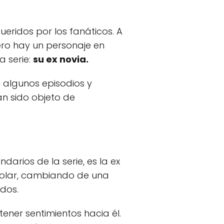
ueridos por los fanáticos. A
ero hay un personaje en
a serie:
su ex novia.
 algunos episodios y
an sido objeto de
darios de la serie, es la ex
ipolar, cambiando de una
dos.
tener sentimientos hacia él.