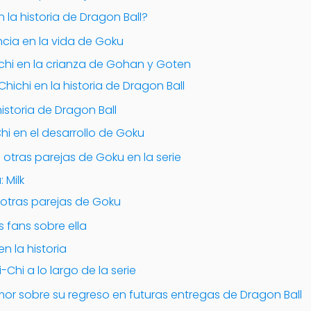
 la historia de Dragon Ball?
cia en la vida de Goku
ichi en la crianza de Gohan y Goten
hichi en la historia de Dragon Ball
historia de Dragon Ball
hi en el desarrollo de Goku
tras parejas de Goku en la serie
 Milk
tras parejas de Goku
s fans sobre ella
en la historia
-Chi a lo largo de la serie
mor sobre su regreso en futuras entregas de Dragon Ball