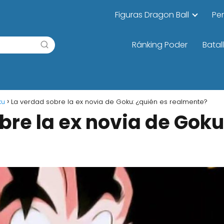
Figuras Dragon Ball
Pe
Ránking Poder
Batal
ku
La verdad sobre la ex novia de Goku: ¿quién es realmente?
bre la ex novia de Goku