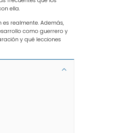
ás frecuentes que los
on ella.
 es realmente. Además,
esarrollo como guerrero y
ración y qué lecciones