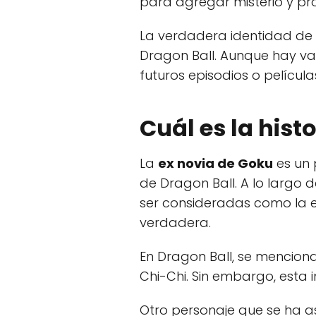
para agregar misterio y pro
La verdadera identidad de l
Dragon Ball. Aunque hay var
futuros episodios o películ
Cuál es la hist
La
ex novia de Goku
es un 
de Dragon Ball. A lo largo 
ser consideradas como la e
verdadera.
En Dragon Ball, se mencion
Chi-Chi. Sin embargo, esta 
Otro personaje que se ha a