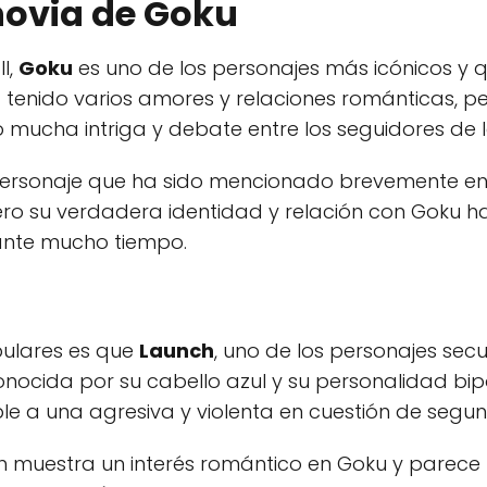
 novia de Goku
l,
Goku
es uno de los personajes más icónicos y q
a tenido varios amores y relaciones románticas, p
mucha intriga y debate entre los seguidores de l
personaje que ha sido mencionado brevemente en
ero su verdadera identidad y relación con Goku h
ante mucho tiempo.
pulares es que
Launch
, uno de los personajes secun
onocida por su cabello azul y su personalidad b
e a una agresiva y violenta en cuestión de segun
nch muestra un interés romántico en Goku y parece 