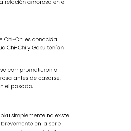
a relación amorosa en el
ue Chi-Chi es conocida
ue Chi-Chi y Goku tenían
 y se comprometieron a
orosa antes de casarse,
n el pasado.
Goku simplemente no existe.
 brevemente en la serie