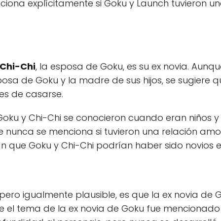
iona explícitamente si Goku y Launch tuvieron un
Chi-Chi
, la esposa de Goku, es su ex novia. Aunq
sa de Goku y la madre de sus hijos, se sugiere q
es de casarse.
e Goku y Chi-Chi se conocieron cuando eran niños
ue nunca se menciona si tuvieron una relación am
n que Goku y Chi-Chi podrían haber sido novios e
ero igualmente plausible, es que la ex novia de 
e el tema de la ex novia de Goku fue mencionado