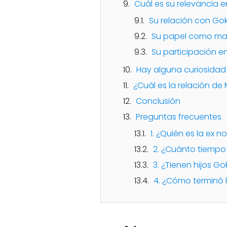
Cuál es su relevancia e
Su relación con Go
Su papel como ma
Su participación en
Hay alguna curiosidad 
¿Cuál es la relación de
Conclusión
Preguntas frecuentes
1. ¿Quién es la ex 
2. ¿Cuánto tiempo 
3. ¿Tienen hijos Go
4. ¿Cómo terminó l