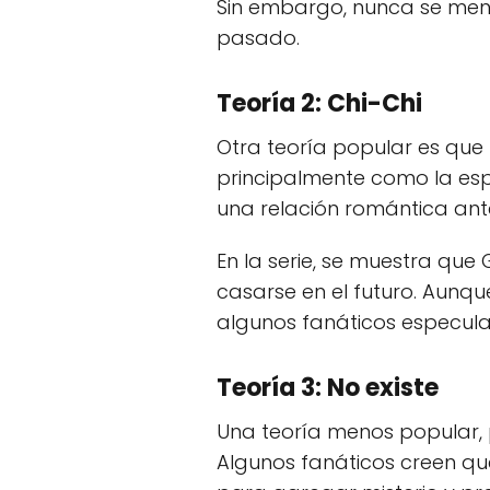
Sin embargo, nunca se menc
pasado.
Teoría 2: Chi-Chi
Otra teoría popular es que
principalmente como la espo
una relación romántica ant
En la serie, se muestra qu
casarse en el futuro. Aunq
algunos fanáticos especula
Teoría 3: No existe
Una teoría menos popular, p
Algunos fanáticos creen qu