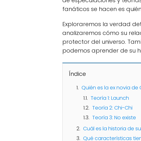
de especulaciones y teoría
fanáticos se hacen es quié
Exploraremos la verdad de
analizaremos cómo su relac
protector del universo. Ta
podemos aprender de su hi
Índice
Quién es la ex novia de
Teoría 1: Launch
Teoría 2: Chi-Chi
Teoría 3: No existe
Cuál es la historia de 
Qué características tie