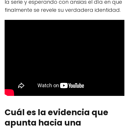
la serie y esperando con ansias el día en que
finalmente se revele su verdadera identidad.
Cuál es la evidencia que
apunta hacia una