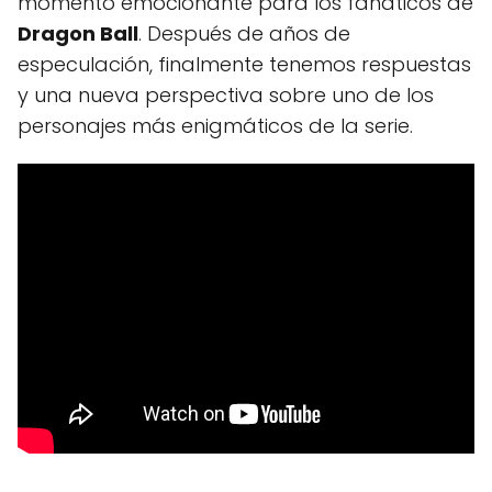
momento emocionante para los fanáticos de
Dragon Ball
. Después de años de
especulación, finalmente tenemos respuestas
y una nueva perspectiva sobre uno de los
personajes más enigmáticos de la serie.