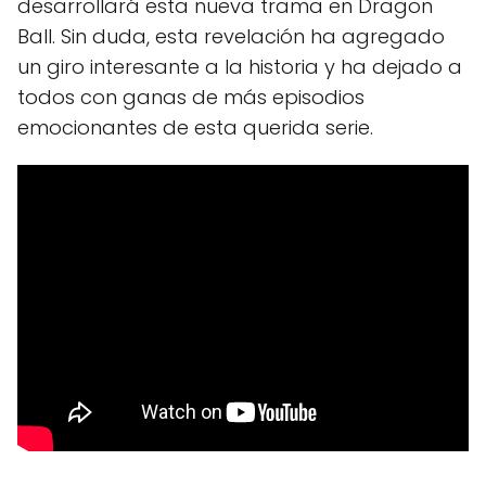
desarrollará esta nueva trama en Dragon
Ball. Sin duda, esta revelación ha agregado
un giro interesante a la historia y ha dejado a
todos con ganas de más episodios
emocionantes de esta querida serie.