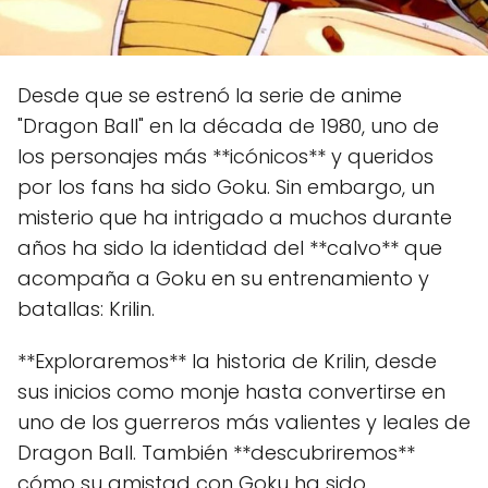
Desde que se estrenó la serie de anime
"Dragon Ball" en la década de 1980, uno de
los personajes más **icónicos** y queridos
por los fans ha sido Goku. Sin embargo, un
misterio que ha intrigado a muchos durante
años ha sido la identidad del **calvo** que
acompaña a Goku en su entrenamiento y
batallas: Krilin.
**Exploraremos** la historia de Krilin, desde
sus inicios como monje hasta convertirse en
uno de los guerreros más valientes y leales de
Dragon Ball. También **descubriremos**
cómo su amistad con Goku ha sido