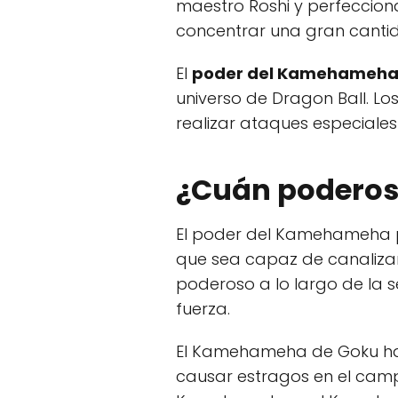
maestro Roshi y perfecciona
concentrar una gran cantid
El
poder del Kamehameha p
universo de Dragon Ball. Lo
realizar ataques especial
¿Cuán poderos
El poder del Kamehameha pu
que sea capaz de canaliza
poderoso a lo largo de la 
fuerza.
El Kamehameha de Goku ha 
causar estragos en el camp