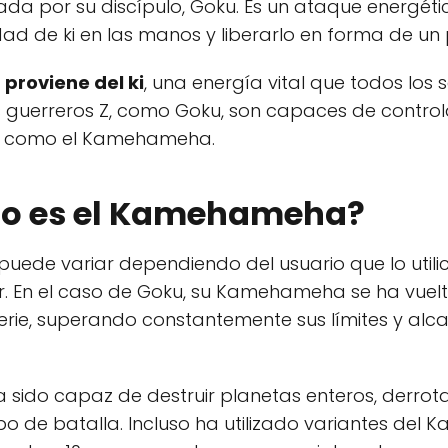
da por su discípulo, Goku. Es un ataque energéti
ad de ki en las manos y liberarlo en forma de un
roviene del ki
, una energía vital que todos los 
s guerreros Z, como Goku, son capaces de controla
es como el Kamehameha.
o es el Kamehameha?
ede variar dependiendo del usuario que lo utilice
r. En el caso de Goku, su Kamehameha se ha vue
serie, superando constantemente sus límites y alc
sido capaz de destruir planetas enteros, derrot
o de batalla. Incluso ha utilizado variantes de