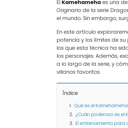
El
Kamehameha
es una de
Originario de la serie Drag
el mundo. Sin embargo, su
En este artículo exploraremo
potencia y los límites de 
los que esta técnica ha sido 
los personajes. Además, ex
a lo largo de la serie, y c
villanos favoritos.
Índice
Qué es el Kamehameha 
¿Cuán poderoso es e
El entrenamiento par