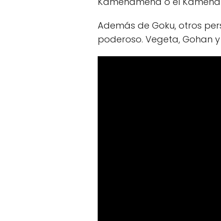
Kamehameha o el Kamehame
Además de Goku, otros per
poderoso. Vegeta, Gohan y o