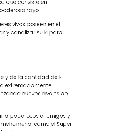
co que consiste en
 poderoso rayo.
seres vivos poseen en el
r y canalizar su ki para
 y de la cantidad de ki
lto extremadamente
anzando nuevos niveles de
ar a poderosos enemigos y
l Kamehameha, como el Super