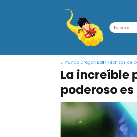
El mundo Dragon Ball
Técnicas de 
La increíbl
poderoso es