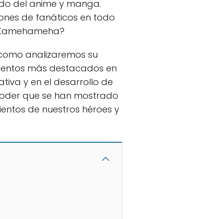
ndo del anime y manga.
lones de fanáticos en todo
el Kamehameha?
í como analizaremos su
omentos más destacados en
ativa y en el desarrollo de
 poder que se han mostrado
ientos de nuestros héroes y