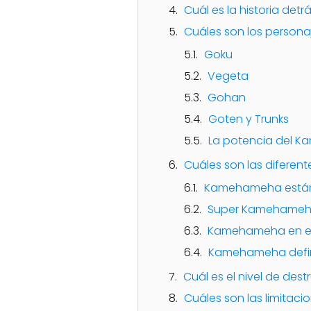
Cuál es la historia det
Cuáles son los person
Goku
Vegeta
Gohan
Goten y Trunks
La potencia del 
Cuáles son las diferen
Kamehameha está
Super Kamehame
Kamehameha en es
Kamehameha defin
Cuál es el nivel de d
Cuáles son las limitac