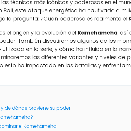
 las técnicas más icónicas y poderosas en el mu
on Ball, este ataque energético ha cautivado a mil
rge la pregunta: ¿Cuán poderoso es realmente 
s el origen y la evolución del
Kamehameha
, as
su poder. También discutiremos algunos de los m
utilizada en la serie, y cómo ha influido en la narr
aminaremos las diferentes variantes y niveles de
ómo esto ha impactado en las batallas y enfrentam
y de dónde proviene su poder
l Kamehameha?
a dominar el Kamehameha