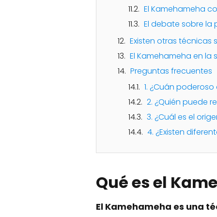
El Kamehameha co
El debate sobre l
Existen otras técnica
El Kamehameha en la se
Preguntas frecuentes
1. ¿Cuán poderoso
2. ¿Quién puede r
3. ¿Cuál es el or
4. ¿Existen difer
Qué es el Kam
El Kamehameha es una téc