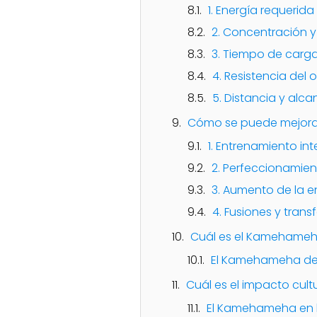
1. Energía requerida
2. Concentración y
3. Tiempo de carg
4. Resistencia del
5. Distancia y alc
Cómo se puede mejora
1. Entrenamiento int
2. Perfeccionamien
3. Aumento de la e
4. Fusiones y tran
Cuál es el Kamehameha
El Kamehameha def
Cuál es el impacto cul
El Kamehameha en 