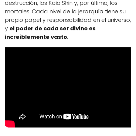
destrucción, los Kaio Shin y, por último, los
mortales. Cada nivel de la jerarquía tiene su
propio papel y responsabilidad en el universo,
y
el poder de cada ser divino es
increíblemente vasto
.