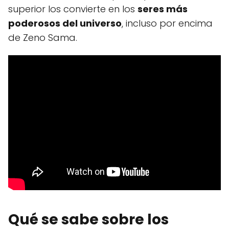
superior los convierte en los
seres más
poderosos del universo
, incluso por encima
de Zeno Sama.
Qué se sabe sobre los