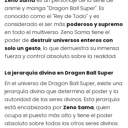
Zeno Sama
es un personaje de la serie de
anime y manga "Dragon Ball Super". Es
conocido como el "Rey de Todo" y es
considerado el ser más
poderoso y supremo
en todo el multiverso. Zeno Sama tiene el
poder de
destruir universos enteros con
solo un gesto
, lo que demuestra su inmensa
fuerza y control absoluto sobre la realidad.
La jerarquía divina en Dragon Ball Super
En el universo de Dragon Ball Super, existe una
jerarquía divina que determina el poder y la
autoridad de los seres divinos. Esta jerarquía
está encabezada por
Zeno Sama
, quien
ocupa el puesto más alto y tiene el poder
absoluto sobre todos los otros seres divinos.