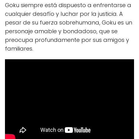
Goku siempre está dispuesto a enfrentarse a
cualquier desafío y luchar por la justicia. A
pesar de su fuerza sobrehumana, Goku es un
personaje amable y bondadoso, que se
preocupa profundamente por sus amigos y
familiares.