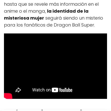
hasta que se revele más información en el
anime o el manga,
la identidad de la
misteriosa mujer
seguirá siendo un misterio
para los fanáticos de Dragon Ball Super.