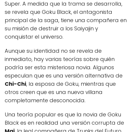
Super. A medida que la trama se desarrolla,
se revela que Goku Black, el antagonista
principal de la saga, tiene una compañera en
su misión de destruir a los Saiyajin y
conquistar el universo.
Aunque su identidad no se revela de
inmediato, hay varias teorías sobre quién
podría ser esta misteriosa novia. Algunos
especulan que es una versión alternativa de
Chi-Chi
, la esposa de Goku, mientras que
otros creen que es una nueva villana
completamente desconocida.
Una teoría popular es que la novia de Goku
Black es en realidad una versión corrupta de
Mai
, la leal compañera de Trunks del Futuro.