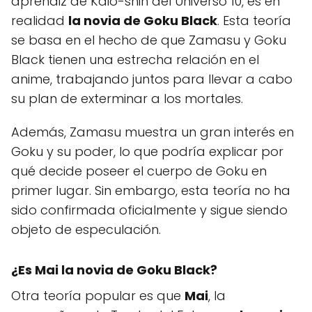
aprendiz de Kaio-shin del Universo 10, es en
realidad
la novia de Goku Black
. Esta teoría
se basa en el hecho de que Zamasu y Goku
Black tienen una estrecha relación en el
anime, trabajando juntos para llevar a cabo
su plan de exterminar a los mortales.
Además, Zamasu muestra un gran interés en
Goku y su poder, lo que podría explicar por
qué decide poseer el cuerpo de Goku en
primer lugar. Sin embargo, esta teoría no ha
sido confirmada oficialmente y sigue siendo
objeto de especulación.
¿Es Mai la novia de Goku Black?
Otra teoría popular es que
Mai
, la