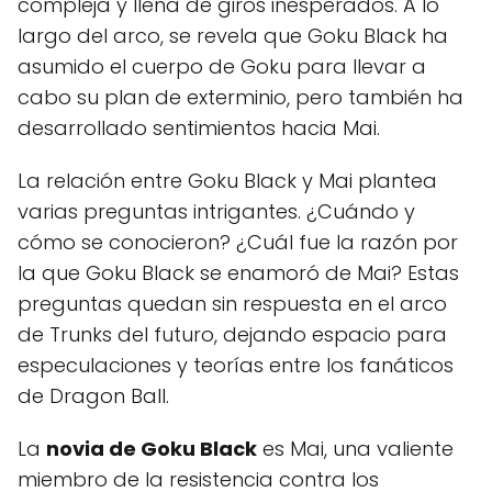
compleja y llena de giros inesperados. A lo
largo del arco, se revela que Goku Black ha
asumido el cuerpo de Goku para llevar a
cabo su plan de exterminio, pero también ha
desarrollado sentimientos hacia Mai.
La relación entre Goku Black y Mai plantea
varias preguntas intrigantes. ¿Cuándo y
cómo se conocieron? ¿Cuál fue la razón por
la que Goku Black se enamoró de Mai? Estas
preguntas quedan sin respuesta en el arco
de Trunks del futuro, dejando espacio para
especulaciones y teorías entre los fanáticos
de Dragon Ball.
La
novia de Goku Black
es Mai, una valiente
miembro de la resistencia contra los