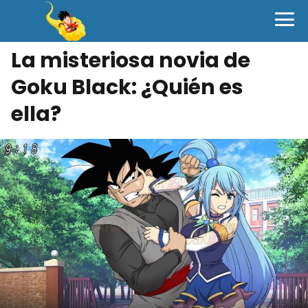
La misteriosa novia de
Goku Black: ¿Quién es
ella?