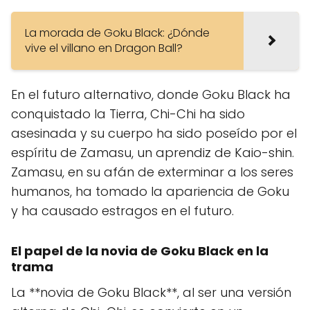
La morada de Goku Black: ¿Dónde
vive el villano en Dragon Ball?
En el futuro alternativo, donde Goku Black ha
conquistado la Tierra, Chi-Chi ha sido
asesinada y su cuerpo ha sido poseído por el
espíritu de Zamasu, un aprendiz de Kaio-shin.
Zamasu, en su afán de exterminar a los seres
humanos, ha tomado la apariencia de Goku
y ha causado estragos en el futuro.
El papel de la novia de Goku Black en la
trama
La **novia de Goku Black**, al ser una versión