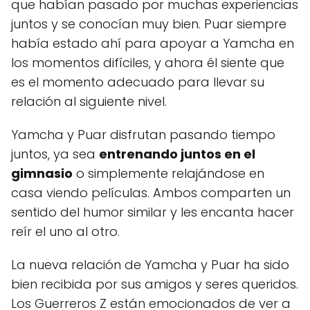
que habían pasado por muchas experiencias
juntos y se conocían muy bien. Puar siempre
había estado ahí para apoyar a Yamcha en
los momentos difíciles, y ahora él siente que
es el momento adecuado para llevar su
relación al siguiente nivel.
Yamcha y Puar disfrutan pasando tiempo
juntos, ya sea
entrenando juntos en el
gimnasio
o simplemente relajándose en
casa viendo películas. Ambos comparten un
sentido del humor similar y les encanta hacer
reír el uno al otro.
La nueva relación de Yamcha y Puar ha sido
bien recibida por sus amigos y seres queridos.
Los Guerreros Z están emocionados de ver a