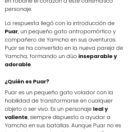
en robarle el corazón a este carismático
personaje.
La respuesta llegó con la introducción de
Puar
, un pequeño gato antropomórfico y
compañero de Yamcha en sus aventuras.
Puar se ha convertido en la nueva pareja de
Yamcha, formando un dúo
inseparable y
adorable
.
¿Quién es Puar?
Puar es un pequeño gato volador con la
habilidad de transformarse en cualquier
objeto o ser vivo. Es un personaje
leal y
valiente
, siempre dispuesto a ayudar a
Yamcha en sus batallas. Aunque Puar no es