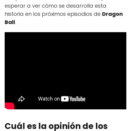
esperar a ver cómo se desarrolla esta
historia en los próximos episodios de
Dragon
Ball
.
Cuál es la opinión de los