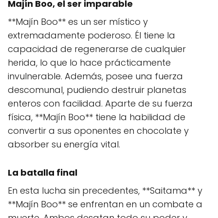
Majín Boo, el ser imparable
**Majín Boo** es un ser místico y
extremadamente poderoso. Él tiene la
capacidad de regenerarse de cualquier
herida, lo que lo hace prácticamente
invulnerable. Además, posee una fuerza
descomunal, pudiendo destruir planetas
enteros con facilidad. Aparte de su fuerza
física, **Majín Boo** tiene la habilidad de
convertir a sus oponentes en chocolate y
absorber su energía vital.
La batalla final
En esta lucha sin precedentes, **Saitama** y
**Majín Boo** se enfrentan en un combate a
muerte. Ambos desatan todo su poder y