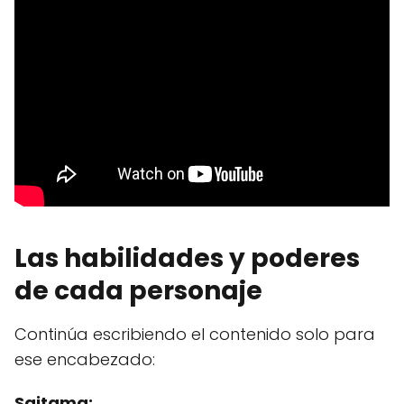
Las habilidades y poderes
de cada personaje
Continúa escribiendo el contenido solo para
ese encabezado:
Saitama: