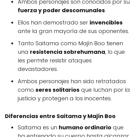
Ambos personajes son conocidos por su
fuerza y poder descomunales
.
Ellos han demostrado ser
invencibles
ante la gran mayoría de sus oponentes.
Tanto Saitama como Majín Boo tienen
una
resistencia sobrehumana
, lo que
les permite resistir ataques
devastadores.
Ambos personajes han sido retratados
como
seres solitarios
que luchan por la
justicia y protegen a los inocentes.
Diferencias entre Saitama y Majín Boo
Saitama es un
humano ordinario
que
ha entrenado su cuerpo hasta alcanzar