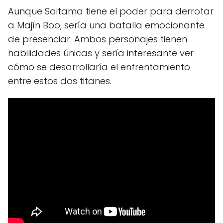
Aunque Saitama tiene el poder para derrotar
a Majín Boo, sería una batalla emocionante
de presenciar. Ambos personajes tienen
habilidades únicas y sería interesante ver
cómo se desarrollaría el enfrentamiento
entre estos dos titanes.