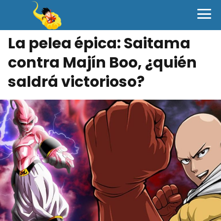
La pelea épica: Saitama
contra Majín Boo, ¿quién
saldrá victorioso?