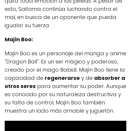
quita toda emoción a las peleas. A pesar de
esto, Saitama continúa luchando contra el
mal, en busca de un oponente que pueda
igualar su fuerza.
Majín Boo:
Majín Boo es un personaje del manga y anime
"Dragon Ball". Es un ser mágico y poderoso,
creado por el mago Babidi. Majín Boo tiene la
capacidad de
regenerarse
y de
absorber a
otros seres
para aumentar su poder. Aunque
es conocido por su naturaleza destructiva y
su falta de control, Majín Boo también
muestra un lado más amable y juguetón.