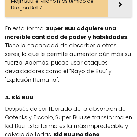
Majin Buu: el villano más temido de
Dragon Ball Z
En esta forma,
Super Buu adquiere una
increíble cantidad de poder y habilidades
.
Tiene la capacidad de absorber a otros
seres, lo que le permite aumentar aún más su
fuerza. Además, puede usar ataques
devastadores como el "Rayo de Buu" y
"Explosión Humana".
4.
Kid Buu
Después de ser liberado de la absorción de
Gotenks y Piccolo, Super Buu se transforma en
Kid Buu. Esta forma es la más impredecible y
salvaje de todas.
Kid Buu no tiene