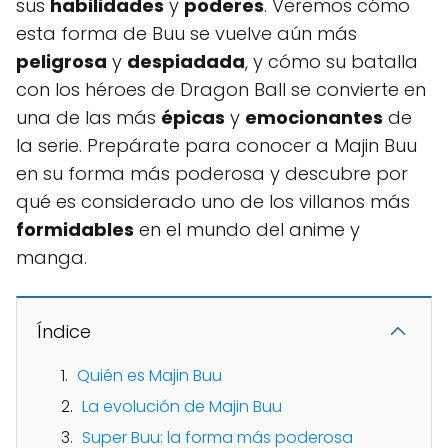
sus
habilidades
y
poderes
. Veremos cómo
esta forma de Buu se vuelve aún más
peligrosa
y
despiadada
, y cómo su batalla
con los héroes de Dragon Ball se convierte en
una de las más
épicas
y
emocionantes
de
la serie. Prepárate para conocer a Majin Buu
en su forma más poderosa y descubre por
qué es considerado uno de los villanos más
formidables
en el mundo del anime y
manga.
Índice
Quién es Majin Buu
La evolución de Majin Buu
Super Buu: la forma más poderosa