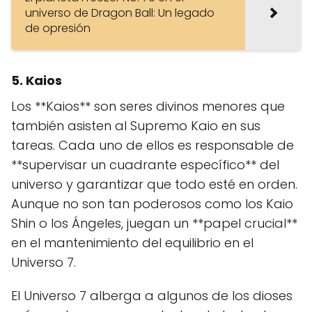
universo de Dragon Ball: Un legado
de opresión
5. Kaios
Los **Kaios** son seres divinos menores que
también asisten al Supremo Kaio en sus
tareas. Cada uno de ellos es responsable de
**supervisar un cuadrante específico** del
universo y garantizar que todo esté en orden.
Aunque no son tan poderosos como los Kaio
Shin o los Ángeles, juegan un **papel crucial**
en el mantenimiento del equilibrio en el
Universo 7.
El Universo 7 alberga a algunos de los dioses