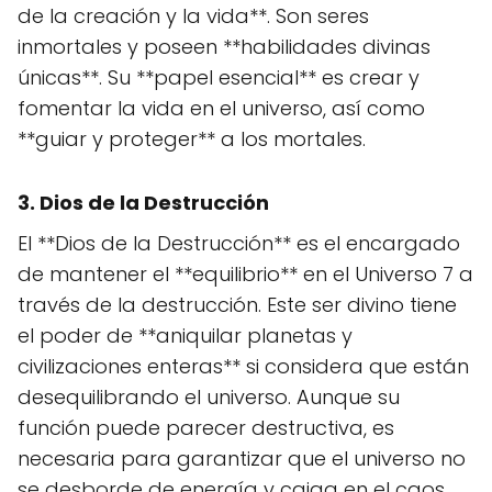
de la creación y la vida**. Son seres
inmortales y poseen **habilidades divinas
únicas**. Su **papel esencial** es crear y
fomentar la vida en el universo, así como
**guiar y proteger** a los mortales.
3. Dios de la Destrucción
El **Dios de la Destrucción** es el encargado
de mantener el **equilibrio** en el Universo 7 a
través de la destrucción. Este ser divino tiene
el poder de **aniquilar planetas y
civilizaciones enteras** si considera que están
desequilibrando el universo. Aunque su
función puede parecer destructiva, es
necesaria para garantizar que el universo no
se desborde de energía y caiga en el caos.