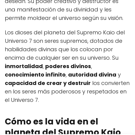
desean. Su poder creativo y destructor es
una manifestación de su divinidad y les
permite moldear el universo según su visión.
Los dioses del planeta del Supremo Kaio del
Universo 7 son seres supremos, dotados de
habilidades divinas que los colocan por
encima de cualquier ser en su universo. Su
inmortalidad
,
poderes divinos
,
conocimiento infinito
,
autoridad divina
y
capacidad de crear y destruir
los convierten
en los seres más poderosos y respetados en
el Universo 7.
Cómo es la vida en el
planeta del Supremo Kaio