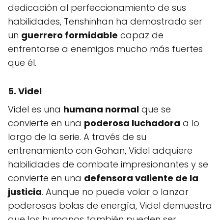
dedicación al perfeccionamiento de sus
habilidades, Tenshinhan ha demostrado ser
un
guerrero formidable
capaz de
enfrentarse a enemigos mucho más fuertes
que él.
5. Videl
Videl es una
humana normal
que se
convierte en una
poderosa luchadora
a lo
largo de la serie. A través de su
entrenamiento con Gohan, Videl adquiere
habilidades de combate impresionantes y se
convierte en una
defensora valiente de la
justicia
. Aunque no puede volar o lanzar
poderosas bolas de energía, Videl demuestra
que los humanos también pueden ser