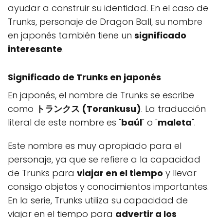
ayudar a construir su identidad. En el caso de
Trunks, personaje de Dragon Ball, su nombre
en japonés también tiene un
significado
interesante
.
Significado de Trunks en japonés
En japonés, el nombre de Trunks se escribe
como
トランクス (Torankusu)
. La traducción
literal de este nombre es "
baúl
" o "
maleta
".
Este nombre es muy apropiado para el
personaje, ya que se refiere a la capacidad
de Trunks para
viajar en el tiempo
y llevar
consigo objetos y conocimientos importantes.
En la serie, Trunks utiliza su capacidad de
viajar en el tiempo para
advertir a los