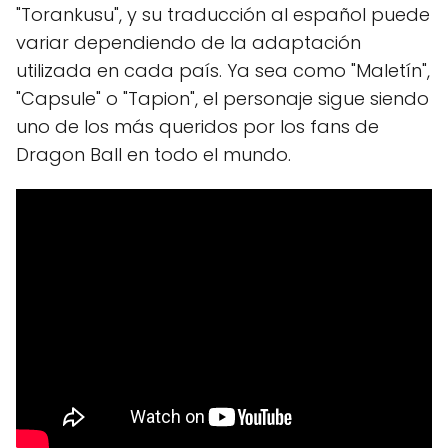
"Torankusu", y su traducción al español puede
variar dependiendo de la adaptación
utilizada en cada país. Ya sea como "Maletín",
"Capsule" o "Tapion", el personaje sigue siendo
uno de los más queridos por los fans de
Dragon Ball en todo el mundo.