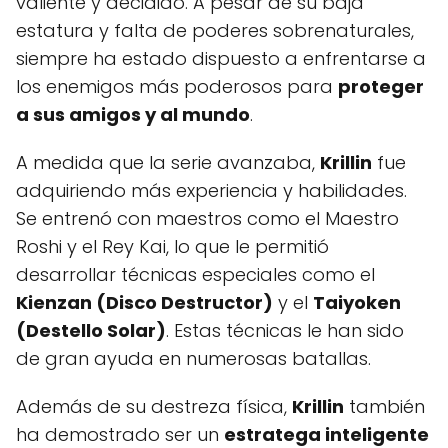
valiente y decidido. A pesar de su baja
estatura y falta de poderes sobrenaturales,
siempre ha estado dispuesto a enfrentarse a
los enemigos más poderosos para
proteger
a sus amigos y al mundo
.
A medida que la serie avanzaba,
Krillin
fue
adquiriendo más experiencia y habilidades.
Se entrenó con maestros como el Maestro
Roshi y el Rey Kai, lo que le permitió
desarrollar técnicas especiales como el
Kienzan (Disco Destructor)
y el
Taiyoken
(Destello Solar)
. Estas técnicas le han sido
de gran ayuda en numerosas batallas.
Además de su destreza física,
Krillin
también
ha demostrado ser un
estratega inteligente