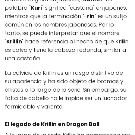
palabra "
Kuri
" significa "castaña" en japonés,
mientras que la terminación "-
rin
" es un sufijo
común en los nombres japoneses. Por lo
tanto, se puede interpretar que el nombre
"
Krillin
" hace referencia al hecho de que Krillin
es calvo y tiene la cabeza redonda, similar a
una castaña.
La calvicie de Krillin es un rasgo distintivo de
su apariencia y ha sido objeto de bromas y
chistes a lo largo de la serie. Sin embargo, su
falta de cabello no le impide ser un luchador
formidable y valiente.
El legado de Krillin en
Dragon Ball