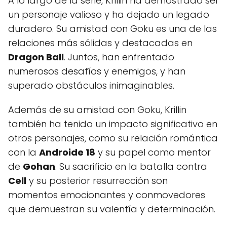
A lo largo de la serie, Krillin ha demostrado ser
un personaje valioso y ha dejado un legado
duradero. Su amistad con Goku es una de las
relaciones más sólidas y destacadas en
Dragon Ball
. Juntos, han enfrentado
numerosos desafíos y enemigos, y han
superado obstáculos inimaginables.
Además de su amistad con Goku, Krillin
también ha tenido un impacto significativo en
otros personajes, como su relación romántica
con la
Androide 18
y su papel como mentor
de
Gohan
. Su sacrificio en la batalla contra
Cell
y su posterior resurrección son
momentos emocionantes y conmovedores
que demuestran su valentía y determinación.