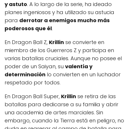
y astuto
. A lo largo de la serie, ha ideado
planes ingeniosos y ha utilizado su astucia
para
derrotar a enemigos mucho más
poderosos que él
.
En Dragon Ball Z,
Krillin
se convierte en
miembro de los Guerreros Z y participa en
varias batallas cruciales. Aunque no posee el
poder de un Saiyan, su
valentía y
determinación
lo convierten en un luchador
respetado por todos.
En Dragon Ball Super,
Krillin
se retira de las
batallas para dedicarse a su familia y abrir
una academia de artes marciales. Sin
embargo, cuando la Tierra está en peligro, no
duda en regresar al campo de batalla para