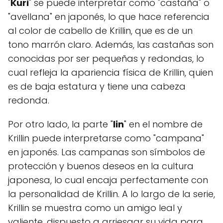
"
Kuri
" se puede interpretar como "castaña" o
"avellana" en japonés, lo que hace referencia
al color de cabello de Krillin, que es de un
tono marrón claro. Además, las castañas son
conocidas por ser pequeñas y redondas, lo
cual refleja la apariencia física de Krillin, quien
es de baja estatura y tiene una cabeza
redonda.
Por otro lado, la parte "
lin
" en el nombre de
Krillin puede interpretarse como "campana"
en japonés. Las campanas son símbolos de
protección y buenos deseos en la cultura
japonesa, lo cual encaja perfectamente con
la personalidad de Krillin. A lo largo de la serie,
Krillin se muestra como un amigo leal y
valiente, dispuesto a arriesgar su vida para