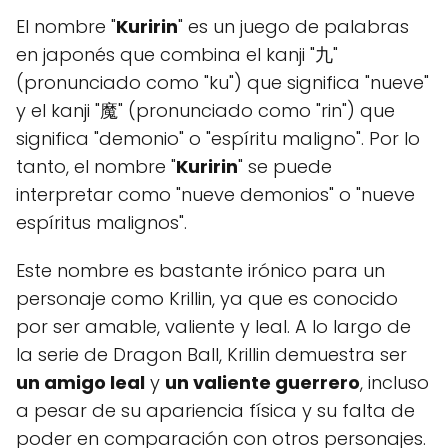
El nombre "
Kuririn
" es un juego de palabras
en japonés que combina el kanji "九"
(pronunciado como "ku") que significa "nueve"
y el kanji "魔" (pronunciado como "rin") que
significa "demonio" o "espíritu maligno". Por lo
tanto, el nombre "
Kuririn
" se puede
interpretar como "nueve demonios" o "nueve
espíritus malignos".
Este nombre es bastante irónico para un
personaje como Krillin, ya que es conocido
por ser amable, valiente y leal. A lo largo de
la serie de Dragon Ball, Krillin demuestra ser
un amigo leal
y
un valiente guerrero
, incluso
a pesar de su apariencia física y su falta de
poder en comparación con otros personajes.