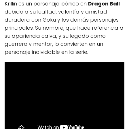
Krillin es un personaje icónico en
Dragon Ball
debido a su lealtad, valentía y amistad
duradera con Goku y los demás personajes
principales. Su nombre, que hace referencia a
su apariencia calva, y su legado como
guerrero y mentor, lo convierten en un
personaje inolvidable en la serie.