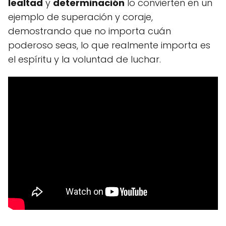
lealtad
y
determinación
lo convierten en un
ejemplo de superación y coraje,
demostrando que no importa cuán
poderoso seas, lo que realmente importa es
el espíritu y la voluntad de luchar.