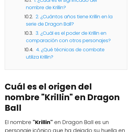
1. ¿Cuál es el significado del
nombre de Krillin?
2. ¿Cuántos años tiene Krillin en la
serie de Dragon Ball?
3. ¿Cuál es el poder de Krillin en
comparación con otros personajes?
4. ¿Qué técnicas de combate
utiliza Krillin?
Cuál es el origen del
nombre "Krillin" en Dragon
Ball
El nombre
"Krillin"
en Dragon Ball es un
personaje icónico que ha dejado su huella en